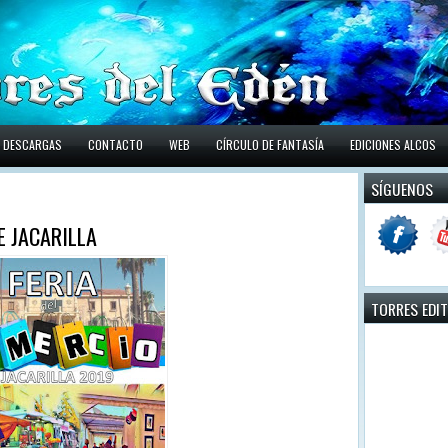
DESCARGAS
CONTACTO
WEB
CÍRCULO DE FANTASÍA
EDICIONES ALCOS
SÍGUENOS
E JACARILLA
TORRES EDI