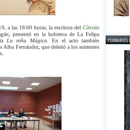
9, a las 18:00 horas, la escritora
del
Círculo
gán, presentó en la ludoteca de La Felipa
POEMARIOS D
ela
La niña Mágica
. En el acto también
s Alba Fernández, que deleitó a los asistentes
s.