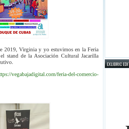
e 2019, Virginia y yo estuvimos en la Feria
el stand de la Asociación Cultural Jacarilla
utivo.
EXLIBRIC ED
ttps://vegabajadigital.com/feria-del-comercio-