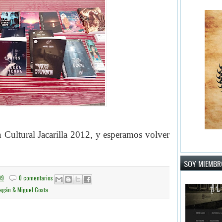
 Cultural Jacarilla 2012, y esperamos volver
SOY MIEMBRO
09
0 comentarios
Pagán & Miguel Costa