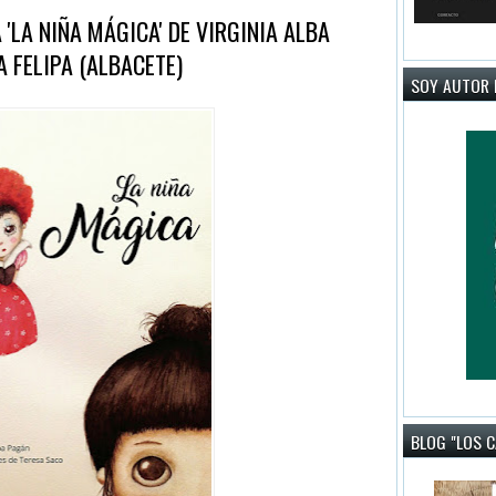
'LA NIÑA MÁGICA' DE VIRGINIA ALBA
A FELIPA (ALBACETE)
SOY AUTOR 
BLOG "LOS 