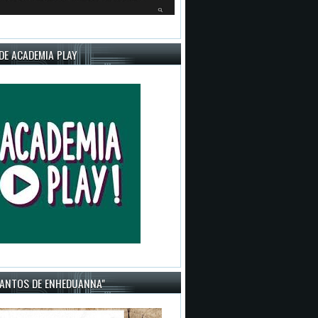
DE ACADEMIA PLAY
CANTOS DE ENHEDUANNA"