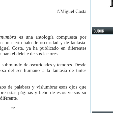
©
Miguel
Costa
BUBOK
penumbra
es una antología compuesta por
 un cierto halo de oscuridad y de fantasía.
guel Costa, ya ha publicado en diferentes
 para el deleite de sus lectores.
n submundo de oscuridades y temores. Desde
rsa del ser humano a la fantasía de tintes
zos de palabras y vislumbrar esos ojos que
bre estas páginas y bebe de estos versos su
ndiferente
.
***