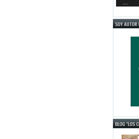
SOY AUTOR 
BLOG "LOS 