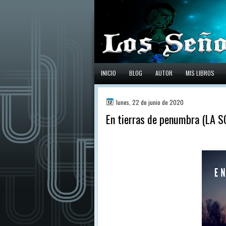
INICIO
BLOG
AUTOR
MIS LIBROS
lunes, 22 de junio de 2020
En tierras de penumbra (LA 