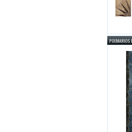
POEMARIOS D