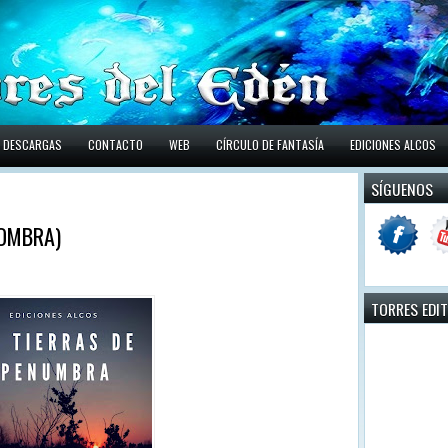
DESCARGAS
CONTACTO
WEB
CÍRCULO DE FANTASÍA
EDICIONES ALCOS
SÍGUENOS
SOMBRA)
TORRES EDI