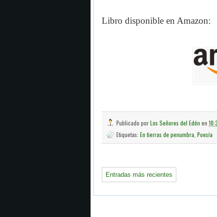
Lib
ro d
isponible en Amazon:
Publicado por
Los Señores del Edén
en
10:
Etiquetas:
En tierras de penumbra
,
Poesía
Entradas más recientes