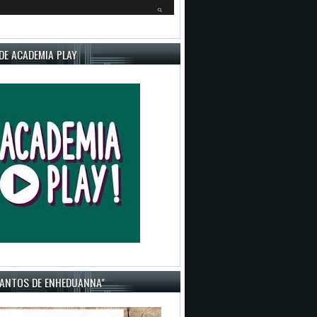
DE ACADEMIA PLAY
CANTOS DE ENHEDUANNA"