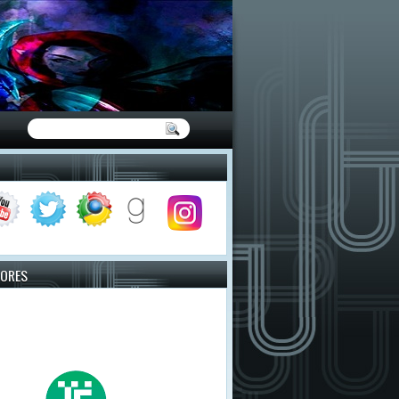
TORES