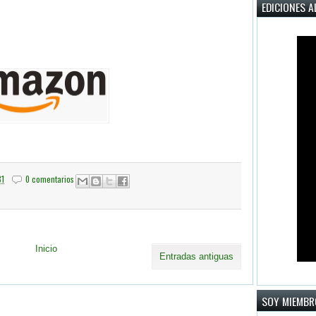
EDICIONES A
31
0 comentarios
Inicio
Entradas antiguas
SOY MIEMBR