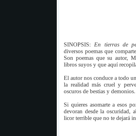
SINOPSIS:
En tierras de 
diversos poemas que comparten
Son poemas que su autor, Mi
libros suyos y que aquí recopila
El autor nos conduce a todo u
la realidad más cruel y perve
oscuros de bestias y demonios.
Si quieres asomarte a esos po
devoran desde la oscuridad, a
licor terrible que no te dejará i