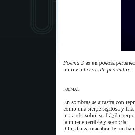
Poema 3
es un poema pertenec
libro
En tierras de penu
mbra
.
POEMA
3
En sombras se arrastra con rep
como una sierpe sigilosa y fría,
reptando sobre su frágil cuerpo
la muerte terrible y sombría.
¡Oh, danza macabra de median