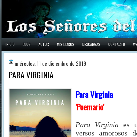
INICIO
BLOG
AUTOR
MIS LIBROS
DESCARGAS
CONTACTO
W
miércoles, 11 de diciembre de 2019
PARA VIRGINIA
Para Virginia
'Poemario'
Para Virginia
es u
versos amorosos d