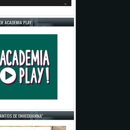
DE ACADEMIA PLAY
CANTOS DE ENHEDUANNA"