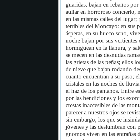
guaridas, bajan en rebaños por
aullar en horroroso concierto, n
en las mismas calles del lugar;
terribles del Moncayo: en sus p
ásperas, en su hueco seno, vive
noche bajan por sus vertientes
hormiguean en la llanura, y sal
se mecen en las desnudas ramas 
las grietas de las peñas; ellos
de nieve que bajan rodando desd
cuanto encuentran a su paso; el
cristales en las noches de lluvi
el haz de los pantanos. Entre es
por las bendiciones y los exorci
crestas inaccesibles de las mont
parecer a nuestros ojos se revi
sin embargo, los que se insinúa
jóvenes y las deslumbran con 
gnomos viven en las entrañas 