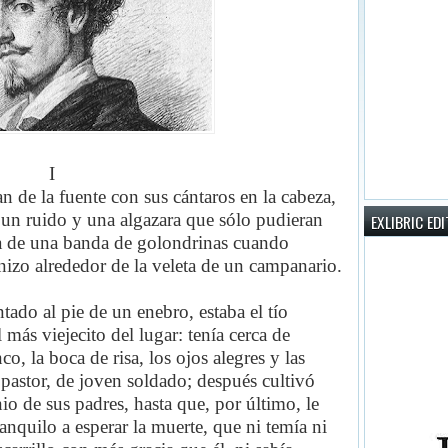
I
 de la fuente con sus cántaros en la cabeza,
un ruido y una algazara que sólo pudieran
EXLIBRIC ED
ía de una banda de golondrinas cuando
nizo alrededor de la veleta de un campanario.
ntado al pie de un enebro, estaba el tío
 más viejecito del lugar: tenía cerca de
o, la boca de risa, los ojos alegres y las
astor, de joven soldado; después cultivó
o de sus padres, hasta que, por último, le
tranquilo a esperar la muerte, que ni temía ni