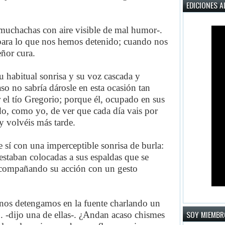
EDICIONES A
muchachas con aire visible de mal humor-.
 para lo que nos hemos detenido; cuando nos
eñor cura.
u habitual sonrisa y su voz cascada y
so no sabría dárosle en esta ocasión tan
el tío Gregorio; porque él, ocupado en sus
do, como yo, de ver que cada día vais por
y volvéis más tarde.
 sí con una imperceptible sonrisa de burla:
estaban colocadas a sus espaldas que se
 acompañando su acción con un gesto
 nos detengamos en la fuente charlando un
SOY MIEMBR
.. -dijo una de ellas-. ¿Andan acaso chismes