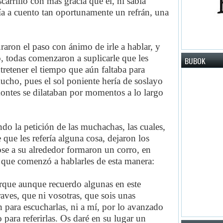
arrillo con más gracia que él, ni sabía
aía a cuento tan oportunamente un refrán, una
raron el paso con ánimo de irle a hablar, y
, todas comenzaron a suplicarle que les
BUBOK
tretener el tiempo que aún faltaba para
ucho, pues el sol poniente hería de soslayo
 montes se dilataban por momentos a lo largo
do la petición de las muchachas, las cuales,
que les refería alguna cosa, dejaron los
ose a su alrededor formaron un corro, en
, que comenzó a hablarles de esta manera:
orque aunque recuerdo algunas en este
aves, que ni vosotras, que sois unas
ón para escucharlas, ni a mí, por lo avanzado
 para referirlas. Os daré en su lugar un