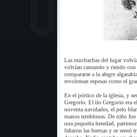
Las muchachas del lugar volvían
volvían cantando y riendo con 
compararse a la alegre algarab
revolotean espesas como el gra
En el pórtico de la iglesia, y se
Gregorio. El tío Gregorio era el
noventa navidades, el pelo blanc
manos temblonas. De niño fue p
una pequeña heredad, patrimoni
faltaron las fuerzas y se sentó 