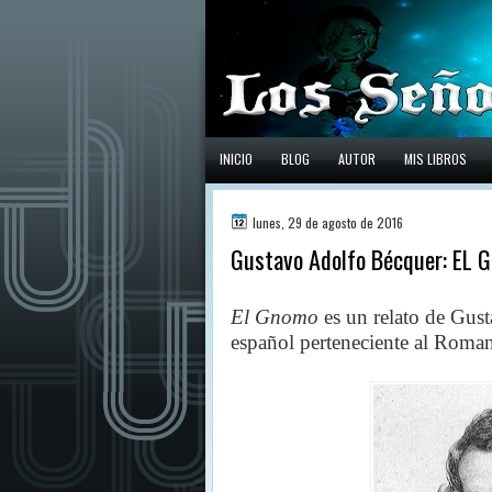
INICIO
BLOG
AUTOR
MIS LIBROS
lunes, 29 de agosto de 2016
Gustavo Adolfo Bécquer: EL
El Gnomo
es un relato de
Gust
español perteneciente al Roman