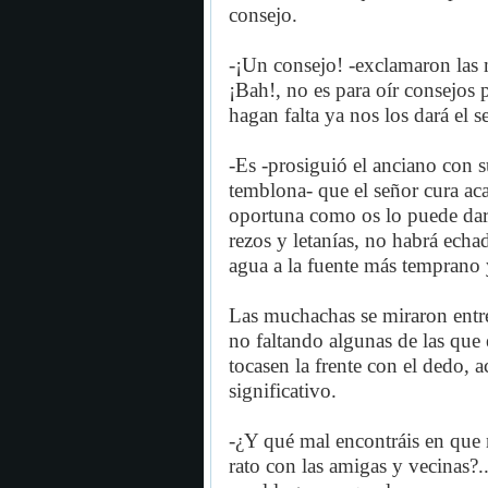
consejo.
-¡Un consejo! -exclamaron las 
¡Bah!, no es para oír consejos
hagan falta ya nos los dará el s
-Es -prosiguió el anciano con s
temblona- que el señor cura aca
oportuna como os lo puede dar 
rezos y letanías, no habrá echa
agua a la fuente más temprano 
Las muchachas se miraron entre
no faltando algunas de las que 
tocasen la frente con el dedo,
significativo.
-¿Y qué mal encontráis en que
rato con las amigas y vecinas?.