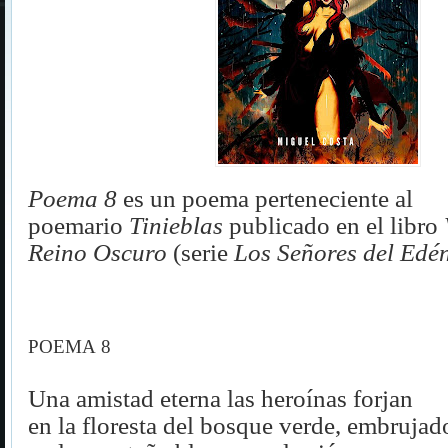
Poema 8
es un poema perteneciente al
poemario
Tinieblas
publicado en el libro
Reino Oscuro
(serie
Los Señores del Edé
POEMA 8
Una amistad eterna las heroínas forjan
en la floresta del bosque verde, embrujad