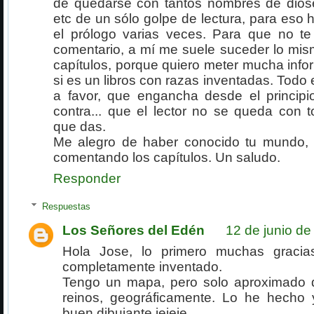
de quedarse con tantos nombres de diose
etc de un sólo golpe de lectura, para eso 
el prólogo varias veces. Para que no te
comentario, a mí me suele suceder lo mis
capítulos, porque quiero meter mucha info
si es un libros con razas inventadas. Todo 
a favor, que engancha desde el principi
contra... que el lector no se queda con t
que das.
Me alegro de haber conocido tu mundo, 
comentando los capítulos. Un saludo.
Responder
Respuestas
Los Señores del Edén
12 de junio de
Hola Jose, lo primero muchas graci
completamente inventado.
Tengo un mapa, pero solo aproximado 
reinos, geográficamente. Lo he hecho
buen dibujante jejeje.