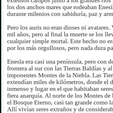
extensos campos junto a los grandes ríos 
los dos anchos mares que rodeaban Enes
durante milenios con sabiduría, paz y arm
Pero los auris no eran dioses ni avatares.
mil años, pero al final la muerte se los l
cualquier simple mortal. Este hecho no e
por los más orgullosos, pero nada dura pa
Enesïa era casi una península, pero con d
frontera al sur con las Tierras Baldías y a
imponentes Montes de la Niebla. Las Tier
extendían miles de kilómetros, donde el d
inmenso y lugar en el que habitaban sere
fiera anarquía. Al norte de los Montes de 
el Bosque Eterno, casi tan grande como l
Allí vivían seres extraños y de considerab