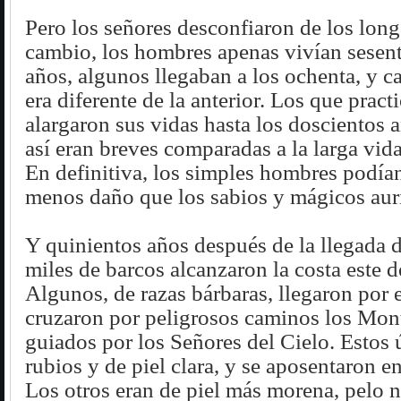
Pero los señores desconfiaron de los long
cambio, los hombres apenas vivían sesent
años, algunos llegaban a los ochenta, y c
era diferente de la anterior. Los que pract
alargaron sus vidas hasta los doscientos 
así eran breves comparadas a la larga vida
En definitiva, los simples hombres podí
menos daño que los sabios y mágicos auri
Y quinientos años después de la llegada d
miles de barcos alcanzaron la costa este d
Algunos, de razas bárbaras, llegaron por e
cruzaron por peligrosos caminos los Mont
guiados por los Señores del Cielo. Estos 
rubios y de piel clara, y se aposentaron en 
Los otros eran de piel más morena, pelo 