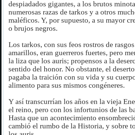
despiadados gigantes, a los brutos minota
numerosas razas de tarkos y a otros much
maléficos. Y, por supuesto, a su mayor cre
o brujos negros.
Los tarkos, con sus feos rostros de rasgos
amarillos, eran guerreros fuertes, pero m
la liza que los auris; propensos a la deser
sentido del honor. No obstante, el desert
pagaba la traición con su vida y su cuerpo
alimento para sus mismos congéneres.
Y así transcurrían los años en la vieja En
el reino, pero con los infortunios de las ba
Hasta que un acontecimiento ensombreció 
cambió el rumbo de la Historia, y sobre t
los auris.