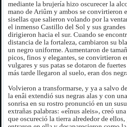
mediante la brujería hizo oscurecer la alc
mano de Ariûm y ambos se convirtieron e
sisellas que salieron volando por la vent
el inmenso Castillo del Sol y sus grandes
dirigieron hacia el sur. Cuando se encont
distancia de la fortaleza, cambiaron su b
un negro uniforme. Aumentaron de tamañ
picos, finos y elegantes, se convirtieron 
vulgares y sus patas se dotaron de fuerte
más tarde llegaron al suelo, eran dos negr
Volvieron a transformarse, y ya a salvo de
la enâi extendió sus negras alas y con un
sonrisa en su rostro pronunció en un susu
extrañas palabras: «eînus aleis», creó un
que oscureció la tierra alrededor de ellos, 
entraron en ella y desaparecieron como la 