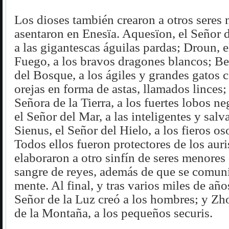
Los dioses también crearon a otros seres
asentaron en Enesïa. Aquesïon, el Señor d
a las gigantescas águilas pardas; Droun, e
Fuego, a los bravos dragones blancos; Be
del Bosque, a los ágiles y grandes gatos 
orejas en forma de astas, llamados linces;
Señora de la Tierra, a los fuertes lobos n
el Señor del Mar, a las inteligentes y salv
Sienus, el Señor del Hielo, a los fieros os
Todos ellos fueron protectores de los aur
elaboraron a otro sinfín de seres menores
sangre de reyes, además de que se comun
mente. Al final, y tras varios miles de añ
Señor de la Luz creó a los hombres; y Zh
de la Montaña, a los pequeños securis.