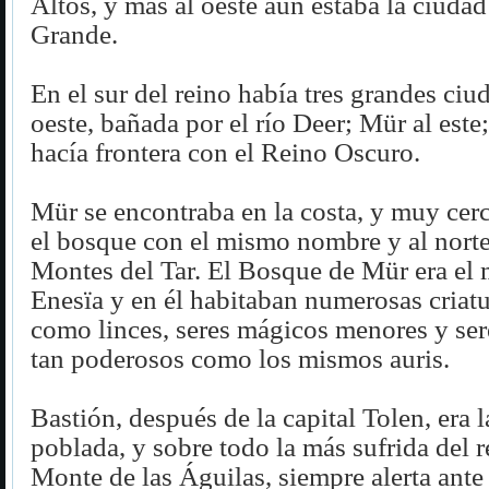
Altos, y más al oeste aún estaba la ciudad
Grande.
En el sur del reino había tres grandes ciu
oeste, bañada por el río Deer; Mür al este
hacía frontera con el Reino Oscuro.
Mür se encontraba en la costa, y muy cerc
el bosque con el mismo nombre y al norte
Montes del Tar. El Bosque de Mür era el
Enesïa y en él habitaban numerosas criat
como linces, seres mágicos menores y ser
tan poderosos como los mismos auris.
Bastión, después de la capital Tolen, era 
poblada, y sobre todo la más sufrida del r
Monte de las Águilas, siempre alerta ante