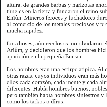
altura, de grandes barbas y narizotas en
túneles en la tierra y fundaron el reino su
Enïûn. Mineros feroces y luchadores duro
al comercio de los metales preciosos y p
mucha rapidez.
Los dioses, aún recelosos, no olvidaron el
Ariûm, y decidieron que los hombres hici
aparición en la pequeña Enesïa.
Los hombres eran una estirpe atípica. Al 
otras razas, cuyos individuos eran más 
ellos cada corazón, cada mente y cada al
diferentes. Había hombres buenos, nobles
pero también había hombres siniestros y 
como los tarkos o dîrus.