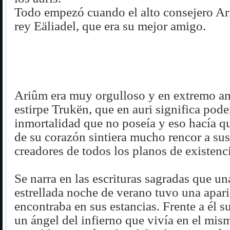
Todo empezó cuando el alto consejero Ari
rey Eäliadel, que era su mejor amigo.
Ariûm era muy orgulloso y en extremo am
estirpe Trukën, que en auri significa pode
inmortalidad que no poseía y eso hacía q
de su corazón sintiera mucho rencor a sus
creadores de todos los planos de existenci
Se narra en las escrituras sagradas que un
estrellada noche de verano tuvo una apar
encontraba en sus estancias. Frente a él s
un ángel del infierno que vivía en el mis