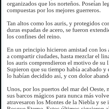
organizados que los norteños. Poseían le
compuestas por los mejores guerreros.
Tan altos como los auris, y protegidos c
duras espadas de acero, se fueron extend
los confines del reino.
En un principio hicieron amistad con los 
a compartir ciudades, hasta mezclar el lina
los auris comprendieron el motivo de su l
Supieron que su tiempo había acabado y 
lo habían decidido así, y con dolor aban
Unos, por los puertos del mar del Oeste,
sus barcos mágicos para nunca más volver
atravesaron los Montes de la Niebla y se i
Bosque Eterno. Estos últimos siguieron al