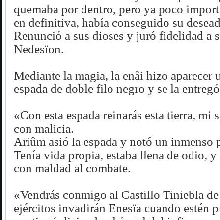
quemaba por dentro, pero ya poco import
en definitiva, había conseguido su desea
Renunció a sus dioses y juró fidelidad a 
Nedesïon.
Mediante la magia, la enâi hizo aparecer 
espada de doble filo negro y se la entregó
«Con esta espada reinarás esta tierra, mi s
con malicia.
Ariûm asió la espada y notó un inmenso p
Tenía vida propia, estaba llena de odio, y
con maldad al combate.
«Vendrás conmigo al Castillo Tiniebla d
ejércitos invadirán Enesïa cuando estén 