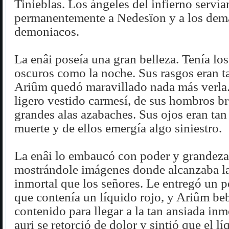
Tinieblas. Los ángeles del infierno servía
permanentemente a Nedesïon y a los dem
demoniacos.
La enâi poseía una gran belleza. Tenía los
oscuros como la noche. Sus rasgos eran t
Ariûm quedó maravillado nada más verla.
ligero vestido carmesí, de sus hombros b
grandes alas azabaches. Sus ojos eran ta
muerte y de ellos emergía algo siniestro.
La enâi lo embaucó con poder y grandeza
mostrándole imágenes donde alcanzaba l
inmortal que los señores. Le entregó un 
que contenía un líquido rojo, y Ariûm be
contenido para llegar a la tan ansiada inm
auri se retorció de dolor y sintió que el lí