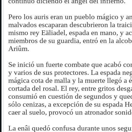
continuó diciendo el ángel del infierno.
Pero los auris eran un pueblo mágico y an
malvados escaparan descubrieron la traic
mismo rey Eäliadel, espada en mano, y 
miembros de su guardia, entró en la alcob
Ariûm.
Se inició un fuerte combate que acabó con
y varios de sus protectores. La espada ne
mágica cota de malla y la muerte llegó a 
cortada del rosal. El rey, entre gritos desg
consumió en cuestión de segundos y que
sólo cenizas, a excepción de su espada He
caer al suelo, provocó un atronador sonid
La enâi quedó confusa durante unos seg