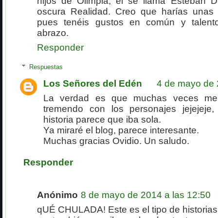
hijos de Olimpia, él se llama Esteban D
oscura Realidad. Creo que harías unas
pues tenéis gustos en común y talento
abrazo.
Responder
Respuestas
Los Señores del Edén
4 de mayo de 
La verdad es que muchas veces me 
tremendo con los personajes jejejeje, 
historia parece que iba sola.
Ya miraré el blog, parece interesante.
Muchas gracias Ovidio. Un saludo.
Responder
Anónimo
8 de mayo de 2014 a las 12:50
qUÉ CHULADA! Este es el tipo de historia