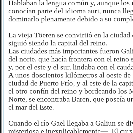
Hablaban la lengua común y, aunque los 
conocían parte del idioma auri, nunca lle
dominarlo plenamente debido a su compl
La vieja Töeren se convirtió en la ciudad
siguió siendo la capital del reino.
Las ciudades más importantes fueron Gali
del norte, que hacía frontera con el reino
y, por el este y el sur, lindaba con el caud
A unos doscientos kilómetros al oeste de 
ciudad de Puerto Frío, y al este de la capit
el otro confín del reino y bordeando los 
Norte, se encontraba Baren, que poseía u
el mar del Este.
Cuando el río Gael llegaba a Galiun se d
misteriosa e inexplicablemente—. El curs