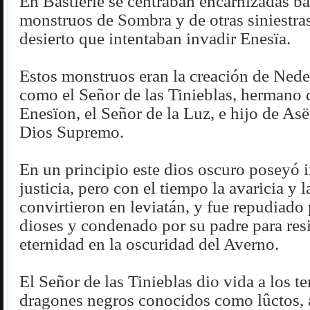
En Bastierïe se centraban encarnizadas bat
monstruos de Sombra y de otras siniestra
desierto que intentaban invadir Enesïa.
Estos monstruos eran la creación de Ned
como el Señor de las Tinieblas, hermano
Enesïon, el Señor de la Luz, e hijo de Asë
Dios Supremo.
En un principio este dios oscuro poseyó 
justicia, pero con el tiempo la avaricia y l
convirtieron en leviatán, y fue repudiado
dioses y condenado por su padre para resi
eternidad en la oscuridad del Averno.
El Señor de las Tinieblas dio vida a los t
dragones negros conocidos como lûctos, 