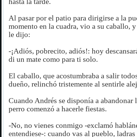
hasta la tarde.
Al pasar por el patio para dirigirse a la pu
momento en la cuadra, vio a su caballo, y
le dijo:
-¡Adiós, pobrecito, adiós!: hoy descansará
di un mate como para ti solo.
El caballo, que acostumbraba a salir todos
dueño, relinchó tristemente al sentirle alej
Cuando Andrés se disponía a abandonar l
perro comenzó a hacerle fiestas.
-No, no vienes conmigo -exclamó hablán
entendiese-: cuando vas al pueblo, ladras 