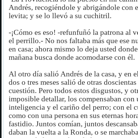
Andrés, recogiéndole y abrigándole con e
levita; y se lo llevó a su cuchitril.
-¡Cómo es eso! -refunfuñó la patrona al ve
el perrillo.- No nos faltaba más que ese 
en casa; ahora mismo lo deja usted donde
mañana busca donde acomodarse con él.
Al otro día salió Andrés de la casa, y en e
dos o tres meses salió de otras doscienta
cuestión. Pero todos estos disgustos, y ot
imposible detallar, los compensaban con 
inteligencia y el cariño del perro; con el c
como con una persona en sus eternas hora
fastidio. Juntos comían, juntos descansab
daban la vuelta a la Ronda, o se marchaba