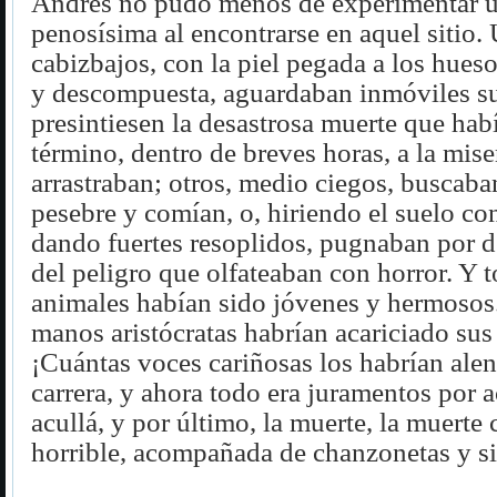
Andrés no pudo menos de experimentar u
penosísima al encontrarse en aquel sitio.
cabizbajos, con la piel pegada a los hueso
y descompuesta, aguardaban inmóviles su
presintiesen la desastrosa muerte que hab
término, dentro de breves horas, a la mis
arrastraban; otros, medio ciegos, buscaba
pesebre y comían, o, hiriendo el suelo con
dando fuertes resoplidos, pugnaban por de
del peligro que olfateaban con horror. Y 
animales habían sido jóvenes y hermosos
manos aristócratas habrían acariciado sus
¡Cuántas voces cariñosas los habrían ale
carrera, y ahora todo era juramentos por a
acullá, y por último, la muerte, la muerte
horrible, acompañada de chanzonetas y si