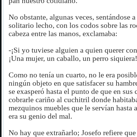
pan nuestro cotidiano.
No obstante, algunas veces, sentándose a l
solitario lecho, con los codos sobre las rod
cabeza entre las manos, exclamaba:
-¡Si yo tuviese alguien a quien querer co
¡Una mujer, un caballo, un perro siquiera
Como no tenía un cuarto, no le era posibl
ningún objeto en que satisfacer su hambr
se exasperó hasta el punto de que en sus c
cobrarle cariño al cuchitril donde habitaba
mezquinos muebles que le servían hasta a
era su genio del mal.
No hay que extrañarlo; Josefo refiere que 