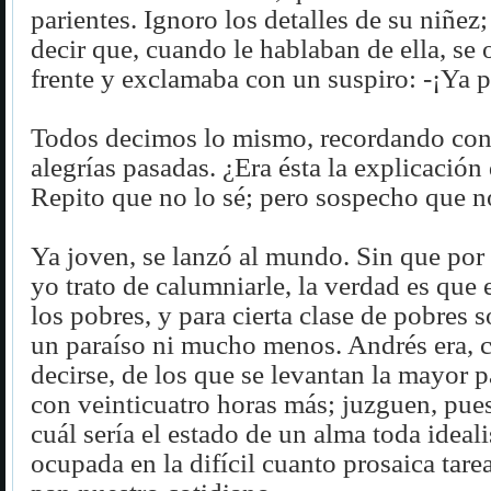
parientes. Ignoro los detalles de su niñez
decir que, cuando le hablaban de ella, se 
frente y exclamaba con un suspiro: -¡Ya 
Todos decimos lo mismo, recordando con t
alegrías pasadas. ¿Era ésta la explicación
Repito que no lo sé; pero sospecho que n
Ya joven, se lanzó al mundo. Sin que por 
yo trato de calumniarle, la verdad es que
los pobres, y para cierta clase de pobres 
un paraíso ni mucho menos. Andrés era, 
decirse, de los que se levantan la mayor p
con veinticuatro horas más; juzguen, pues
cuál sería el estado de un alma toda ideal
ocupada en la difícil cuanto prosaica tare