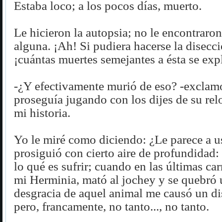
Estaba loco; a los pocos días, muerto.
Le hicieron la autopsia; no le encontraron
alguna. ¡Ah! Si pudiera hacerse la disecci
¡cuántas muertes semejantes a ésta se expl
-¿Y efectivamente murió de eso? -exclamó
proseguía jugando con los dijes de su relo
mi historia.
Yo le miré como diciendo: ¿Le parece a u
prosiguió con cierto aire de profundidad: 
lo qué es sufrir; cuando en las últimas car
mi Herminia, mató al jochey y se quebró u
desgracia de aquel animal me causó un di
pero, francamente, no tanto..., no tanto.