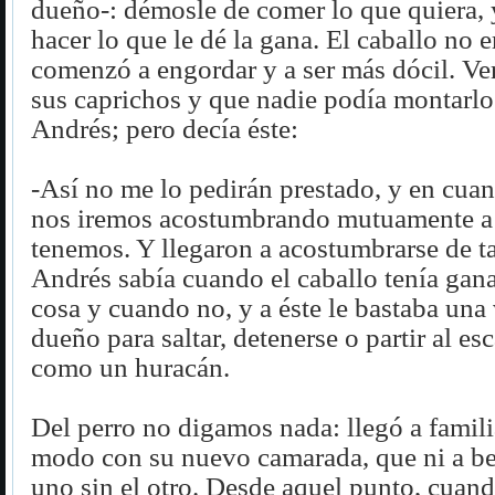
dueño-: démosle de comer lo que quiera,
hacer lo que le dé la gana. El caballo no e
comenzó a engordar y a ser más dócil. Ve
sus caprichos y que nadie podía montarl
Andrés; pero decía éste:
-Así no me lo pedirán prestado, y en cuant
nos iremos acostumbrando mutuamente a 
tenemos. Y llegaron a acostumbrarse de t
Andrés sabía cuando el caballo tenía gan
cosa y cuando no, y a éste le bastaba una
dueño para saltar, detenerse o partir al es
como un huracán.
Del perro no digamos nada: llegó a familia
modo con su nuevo camarada, que ni a beb
uno sin el otro. Desde aquel punto, cuand