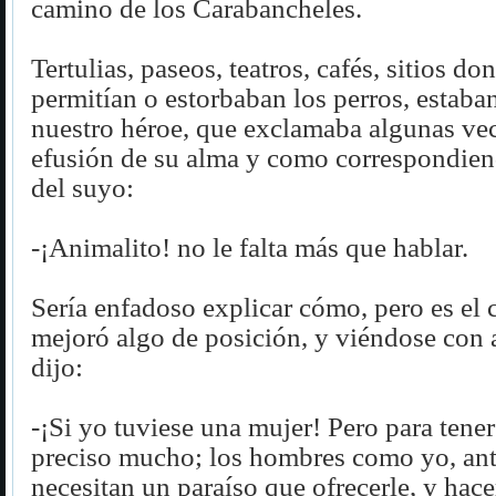
camino de los Carabancheles.
Tertulias, paseos, teatros, cafés, sitios do
permitían o estorbaban los perros, estaba
nuestro héroe, que exclamaba algunas vec
efusión de su alma y como correspondiend
del suyo:
-¡Animalito! no le falta más que hablar.
Sería enfadoso explicar cómo, pero es el
mejoró algo de posición, y viéndose con 
dijo:
-¡Si yo tuviese una mujer! Pero para tene
preciso mucho; los hombres como yo, ante
necesitan un paraíso que ofrecerle, y hace