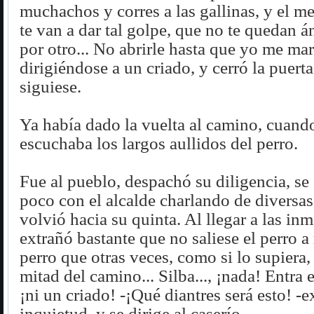
muchachos y corres a las gallinas, y el me
te van a dar tal golpe, que no te quedan 
por otro... No abrirle hasta que yo me ma
dirigiéndose a un criado, y cerró la puert
siguiese.
Ya había dado la vuelta al camino, cuand
escuchaba los largos aullidos del perro.
Fue al pueblo, despachó su diligencia, se
poco con el alcalde charlando de diversas
volvió hacia su quinta. Al llegar a las in
extrañó bastante que no saliese el perro a r
perro que otras veces, como si lo supiera, 
mitad del camino... Silba..., ¡nada! Entra 
¡ni un criado! -¡Qué diantres será esto! -
inquietud, y se dirige al caserío.