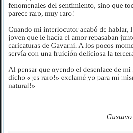
fenomenales del sentimiento, sino que to
parece raro, muy raro!
Cuando mi interlocutor acabó de hablar, la
joven que le hacía el amor repasaban jun
caricaturas de Gavarni. A los pocos mom
servía con una fruición deliciosa la tercera
Al pensar que oyendo el desenlace de mi 
dicho «¡es raro!» exclamé yo para mí mism
natural!»
Gustavo