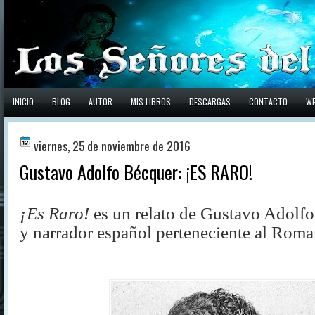
INICIO
BLOG
AUTOR
MIS LIBROS
DESCARGAS
CONTACTO
W
viernes, 25 de noviembre de 2016
Gustavo Adolfo Bécquer: ¡ES RARO!
¡Es Raro!
es un relato de
Gustavo Adolfo
y narrador español perteneciente al Roma