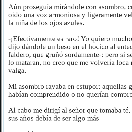
Aún proseguía mirándole con asombro, c
oído una voz armoniosa y ligeramente vel
la niña de los ojos azules.
-¡Efectivamente es raro! Yo quiero much
dijo dándole un beso en el hocico al ente
faldero, que gruñó sordamente-: pero si 
lo mataran, no creo que me volvería loca 
valga.
Mi asombro rayaba en estupor; aquellas 
habían comprendido o no querían compr
Al cabo me dirigí al señor que tomaba té,
sus años debía de ser algo más