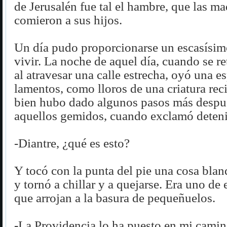
de Jerusalén fue tal el hambre, que las ma
comieron a sus hijos.
Un día pudo proporcionarse un escasísim
vivir. La noche de aquel día, cuando se ret
al atravesar una calle estrecha, oyó una e
lamentos, como lloros de una criatura rec
bien hubo dado algunos pasos más despué
aquellos gemidos, cuando exclamó deten
-Diantre, ¿qué es esto?
Y tocó con la punta del pie una cosa bla
y tornó a chillar y a quejarse. Era uno de 
que arrojan a la basura de pequeñuelos.
-La Providencia lo ha puesto en mi camino