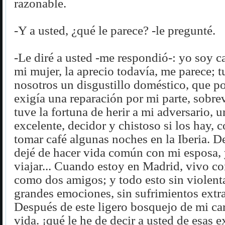
razonable.
-Y a usted, ¿qué le parece? -le pregunté.
-Le diré a usted -me respondió-: yo soy c
mi mujer, la aprecio todavía, me parece; t
nosotros un disgustillo doméstico, que p
exigía una reparación por mi parte, sobre
tuve la fortuna de herir a mi adversario, 
excelente, decidor y chistoso si los hay, 
tomar café algunas noches en la Iberia. 
dejé de hacer vida común con mi esposa,
viajar... Cuando estoy en Madrid, vivo con
como dos amigos; y todo esto sin violent
grandes emociones, sin sufrimientos extra
Después de este ligero bosquejo de mi car
vida. ¡qué le he de decir a usted de esas 