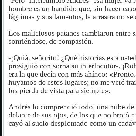
-Pero -interrumpió Andrés- esa mujer va 
hombre es un bandido que, sin hacer caso
lágrimas y sus lamentos, la arrastra no se
Los maliciosos patanes cambiaron entre s
sonriéndose, de compasión.
-¡Quiá, señorito! ¿Qué historias está uste
prosiguió con sorna su interlocutor-. ¡Ro
era la que decía con más ahínco: «Pronto,
huyamos de estos lugares; no me veré tra
los pierda de vista para siempre».
Andrés lo comprendió todo; una nube de 
delante de sus ojos, de los que no brotó n
cayó al suelo desplomado como un cadáv