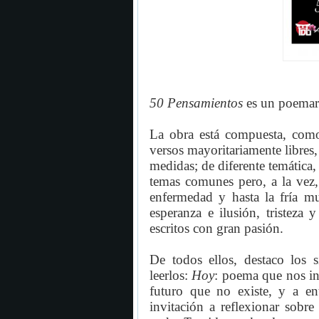
50 Pensamientos
es un poemari
La obra está compuesta, como
versos mayoritariamente libres,
medidas; de diferente temática
temas comunes pero, a la vez,
enfermedad y hasta la fría mu
esperanza e ilusión, tristeza
escritos con gran pasión.
De todos ellos, destaco los 
leerlos:
Hoy
: poema que nos in
futuro que no existe, y a e
invitación a reflexionar sobr