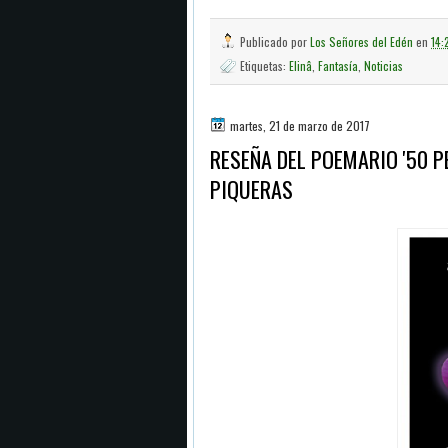
Publicado por
Los Señores del Edén
en
14:
Etiquetas:
Elinâ
,
Fantasía
,
Noticias
martes, 21 de marzo de 2017
RESEÑA DEL POEMARIO '50 P
PIQUERAS