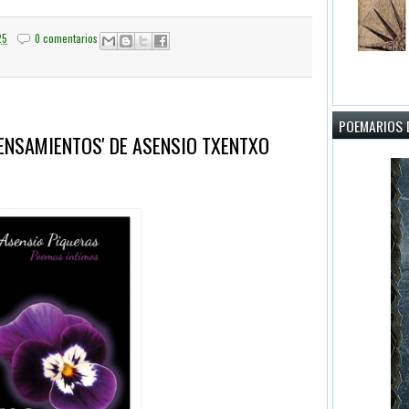
25
0 comentarios
POEMARIOS D
ENSAMIENTOS' DE ASENSIO TXENTXO