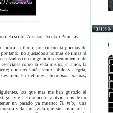
RELATOS EN 
o del escritor Asensio Txentxo Piqueras.
 indica su título, por cincuenta poemas de
 por tanto, no ajustados a normas de rimas ni
, ensalzados con un grandioso sentimiento; de
 esenciales como la vida misma, el amor, la
erte; que nos harán sentir júbilo y alegría,
 y desamor. En definitiva, hermosos poemas,
siguientes, los que más me han gustado al
stiga a vivir el momento, a olvidarnos de un
nterrar un pasado ya muerto;
Tu reloj
: una
e nuestra vida, una vida que sin amor no es