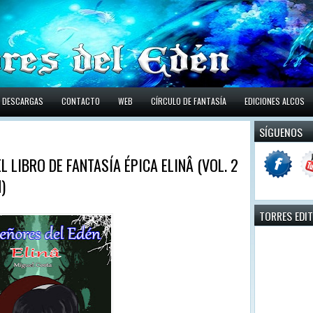
DESCARGAS
CONTACTO
WEB
CÍRCULO DE FANTASÍA
EDICIONES ALCOS
SÍGUENOS
L LIBRO DE FANTASÍA ÉPICA ELINÂ (VOL. 2
)
TORRES EDI