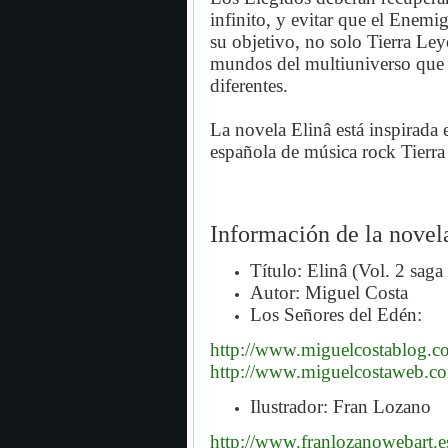
infinito, y evitar que el Enemi
su objetivo, no solo Tierra Le
mundos del multiuniverso que 
diferentes.
La novela Elinâ está inspirada 
española de música rock Tierra
Información de la novel
Título: Elinâ (Vol. 2 sag
Autor: Miguel Costa
Los Señores del Edén:
http://www.miguelcostablog.c
http://www.miguelcostaweb.c
Ilustrador: Fran Lozano
http://www.franlozanowebart.e