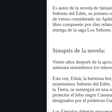
Es autor de la novela de fantasí
Señores del Edén, su primera o
de versos considerado un Apénd
libro compuesto por diez relato
entrega de la saga Los Señores
Sinopsis de la novela:
Veinte años después de la apoc
amenaza ensombrece los reinos
Esta vez, Elinâ, la hermosa br
mismísimos Señores del Edén, s
la Tierra, se sumergirá en una 
protector el lobo negro Cannea
designados por el poderoso G
Los Elegidos deberán recuperar