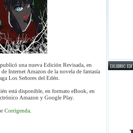
 publicó una nueva Edición Revisada, en
EXLIBRIC ED
 de Internet Amazon de la novela de fantasía
 saga Los Señores del Edén.
ién está disponible, en formato eBook, en
lectrónico Amazon y Google Play.
or
Corrigenda
.