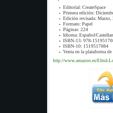
Editorial: CreateSpace
Primera edición: Diciemb
Edición revisada: Marzo,
Formato: Papel
Páginas: 224
Idioma: Español/Castella
ISBN-13: 978-15195170
ISBN-10: 1519517084
Venta en la plataforma de
http://www.amazon.es/Elinâ-