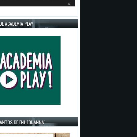
DE ACADEMIA PLAY
CANTOS DE ENHEDUANNA"