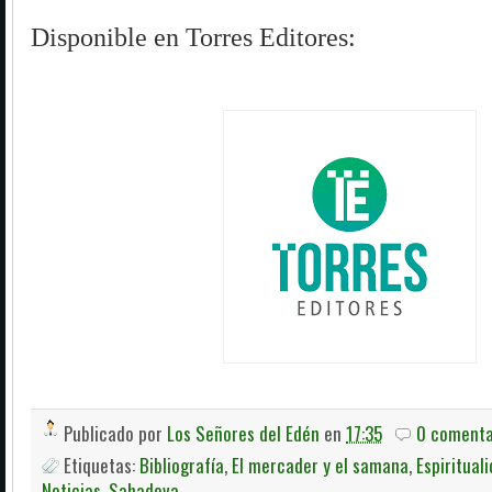
Disponible en Torres Editores:
Publicado por
Los Señores del Edén
en
17:35
0 comenta
Etiquetas:
Bibliografía
,
El mercader y el samana
,
Espiritual
Noticias
,
Sahadeva