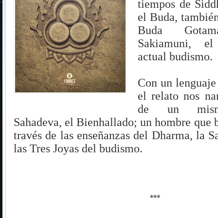
tiempos de Sidd
el Buda, tambié
Buda Gota
Sakiamuni, el
actual budismo.
Con un lenguaje 
el relato nos nar
de un mismo
Sahadeva, el Bienhallado; un hombre que 
través de las enseñanzas del Dharma, la S
las Tres Joyas del budismo.
***