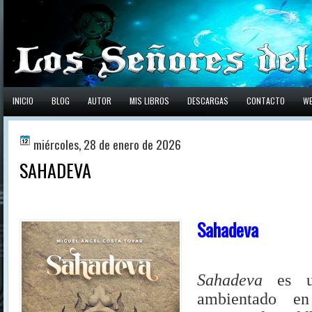
INICIO
BLOG
AUTOR
MIS LIBROS
DESCARGAS
CONTACTO
W
miércoles, 28 de enero de 2026
SAHADEVA
Sahadeva
Sahadeva
es u
ambientado e