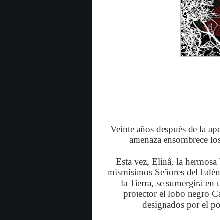
Veinte años después de la ap
amenaza ensombrece los
Esta vez, Elinâ, la hermosa
mismísimos Señores del Edén,
la Tierra, se sumergirá en 
protector el lobo negro 
designados por el p