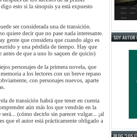
digo esto si la sinopsis ya está expuesto
uede ser considerada una de transición.
o quiere decir que no pase nada interesante.
SOY AUTOR 
ay gente que considera que cuando algo es
aburrido y una pérdida de tiempo. Hay que
te antes de que a uno lo saquen de quicio)
jos personajes de la primera novela, que
la memoria a los lectores con un breve repaso
, obviamente, con personajes nuevos, aparte
as.
ela de transición habrá que tener en cuenta
comprender aún más los que vendrán en la
será... (cómo decirlo sin parecer vulgar... ¡al
es que el autor está prácticamente obligado a
BLOG "LOS 