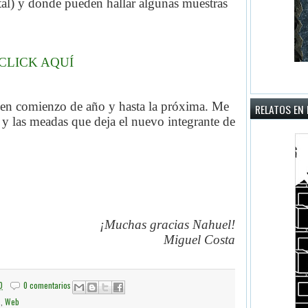
al) y donde pueden hallar algunas muestras
CLICK AQUÍ
uen comienzo de año y hasta la próxima. Me
RELATOS EN 
 y las meadas que deja el nuevo integrante de
¡Muchas gracias Nahuel!
Miguel Costa
0
0 comentarios
s
,
Web