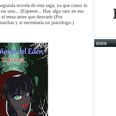
 segunda novela de esta saga, ya que como lo
sin uno... (Esperen... Hay algo raro en esa
 el tema antes que desvaríe (Por
uchas y sí necesitaría un psicólogo.)
BUBOK