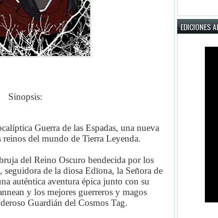
EDICIONES A
Sinopsis:
ocalíptica Guerra de las Espadas, una nueva
 reinos del mundo de Tierra Leyenda.
 bruja del Reino Oscuro bendecida por los
 seguidora de la diosa Edïona, la Señora de
una auténtica aventura épica junto con su
Cannean y los mejores guerreros y magos
oderoso Guardián del Cosmos Tag.