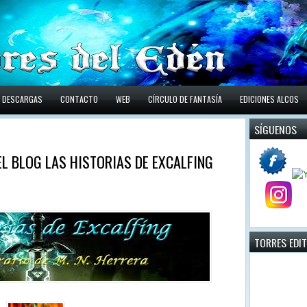
DESCARGAS
CONTACTO
WEB
CÍRCULO DE FANTASÍA
EDICIONES ALCOS
SÍGUENOS
 EL BLOG LAS HISTORIAS DE EXCALFING
TORRES EDI