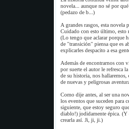
novela... aunque no sé por qué 
(pedazo de b...)
A grandes rasgos, esta novela p
Cuidado con esto último, esto n
(Lo tengo que aclarar porque h
de "transición" piensa que es 
explicarles despacito a esa gen
Además de encontrarnos con vie
por suerte el autor le refresca 
de su historia, nos hallaremos
de nuevas y peligrosas aventur
Como dije antes, al ser una nov
los eventos que suceden para 
siguiente, que estoy seguro que 
diablo!) jodidamente épica. (Y 
crearla así. Ji, ji, ji.)