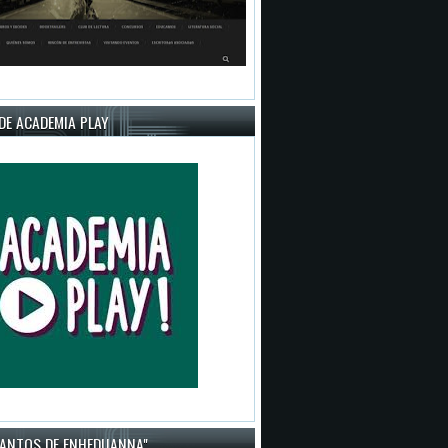
DE ACADEMIA PLAY
CANTOS DE ENHEDUANNA"