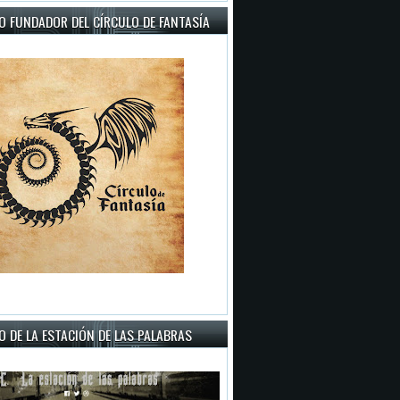
O FUNDADOR DEL CÍRCULO DE FANTASÍA
 DE LA ESTACIÓN DE LAS PALABRAS