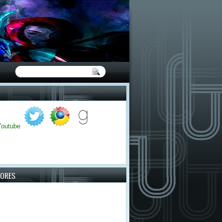
TORES