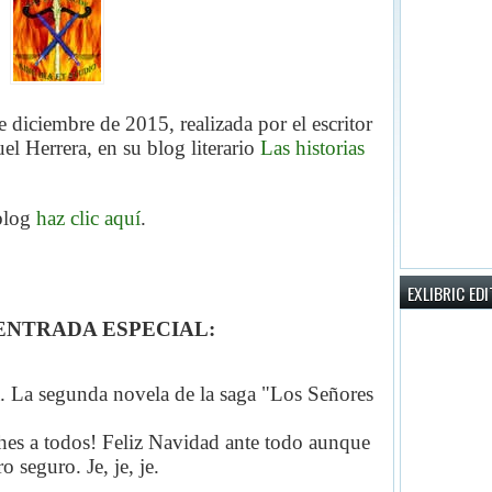
e diciembre de 2015, realizada por el escritor
l Herrera,
en su blog literario
Las historias
 blog
haz clic aquí
.
EXLIBRIC ED
ENTRADA ESPECIAL:
 segunda novela de la saga "Los Señores
hes a todos! Feliz Navidad ante todo aunque
o seguro. Je, je, je.