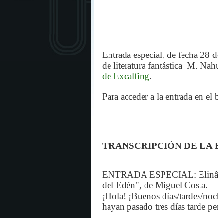
Entrada especial, de fecha 28 d
de literatura fantástica
M. Nahue
de Excalfing
.
Para acceder a la entrada en el
TRANSCRIPCIÓN DE LA 
ENTRADA ESPECIAL: Elinâ. La
del Edén", de Miguel Costa.
¡Hola! ¡Buenos días/tardes/noc
hayan pasado tres días tarde per