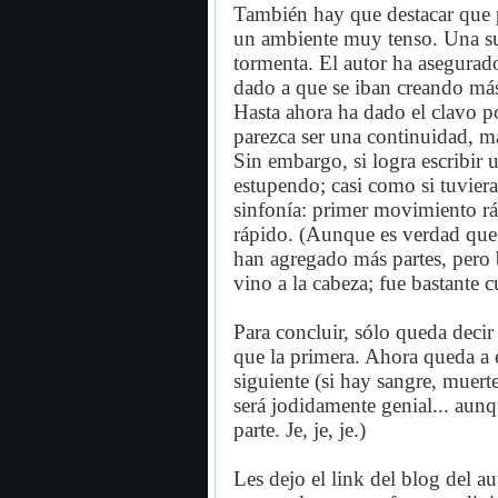
También hay que destacar que p
un ambiente muy tenso. Una sue
tormenta. El autor ha asegurado
dado a que se iban creando más
Hasta ahora ha dado el clavo p
parezca ser una continuidad, má
Sin embargo, si logra escribir u
estupendo; casi como si tuviera
sinfonía: primer movimiento rá
rápido. (Aunque es verdad que 
han agregado más partes, pero
vino a la cabeza; fue bastante c
Para concluir, sólo queda decir
que la primera. Ahora queda a 
siguiente (si hay sangre, muert
será jodidamente genial... aunq
parte. Je, je, je.)
Les dejo el link del blog del a