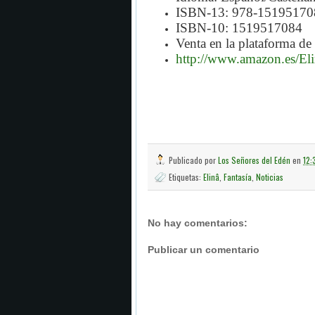
ISBN-13: 978-15195170
ISBN-10: 1519517084
Venta en la plataforma de
http://www.amazon.es/El
Publicado por
Los Señores del Edén
en
12:
Etiquetas:
Elinâ
,
Fantasía
,
Noticias
No hay comentarios:
Publicar un comentario