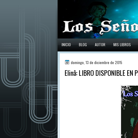
INICIO
BLOG
AUTOR
MIS LIBROS
domingo, 13 de diciembre de 2015
Elinâ: LIBRO DISPONIBLE EN