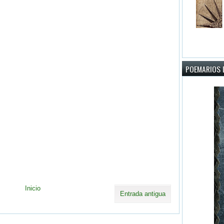
POEMARIOS D
Inicio
Entrada antigua