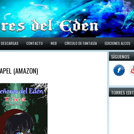
DESCARGAS
CONTACTO
WEB
CÍRCULO DE FANTASÍA
EDICIONES ALCOS
SÍGUENOS
 PAPEL (AMAZON)
TORRES EDI