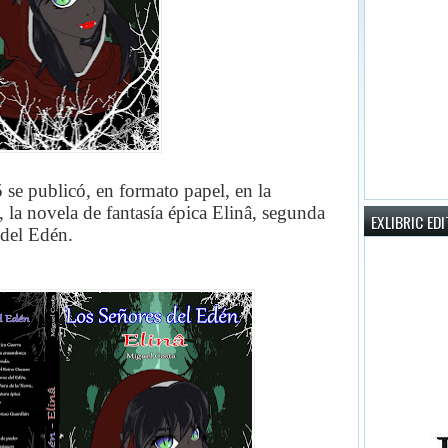
 se publicó, en formato papel, en la
, la novela de fantasía épica Elinâ, segunda
EXLIBRIC ED
 del Edén.