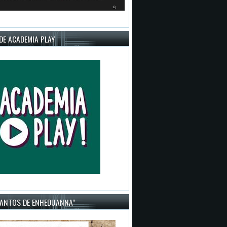
DE ACADEMIA PLAY
CANTOS DE ENHEDUANNA"