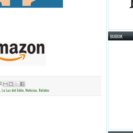
BUBOK
42
,
La Luz del Edén
,
Noticias
,
Relatos