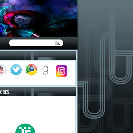
TORES