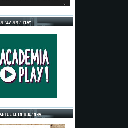
DE ACADEMIA PLAY
CANTOS DE ENHEDUANNA"