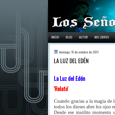
INICIO
BLOG
AUTOR
MIS LIBROS
domingo, 15 de octubre de 2017
LA LUZ DEL EDÉN
La Luz del Edén
'Relato'
Cuando gracias a la magia de 
todos los dioses abre los ojos e
Desde ese insólito momento u