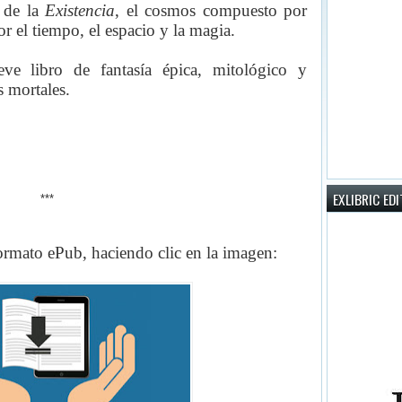
s de la
Existencia
, el cosmos compuesto por
or el tiempo, el espacio y la magia.
e libro de fantasía épica, mitológico y
s mortales.
EXLIBRIC ED
***
 formato ePub, haciendo clic en la imagen: