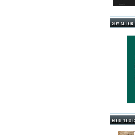
SOY AUTOR 
BLOG "LOS 