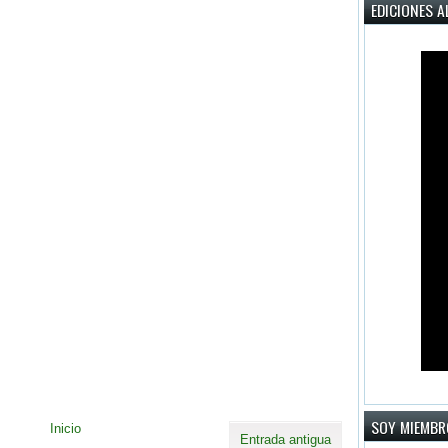
EDICIONES A
SOY MIEMBR
Inicio
Entrada antigua