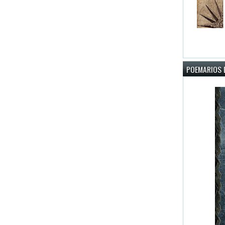
POEMARIOS D