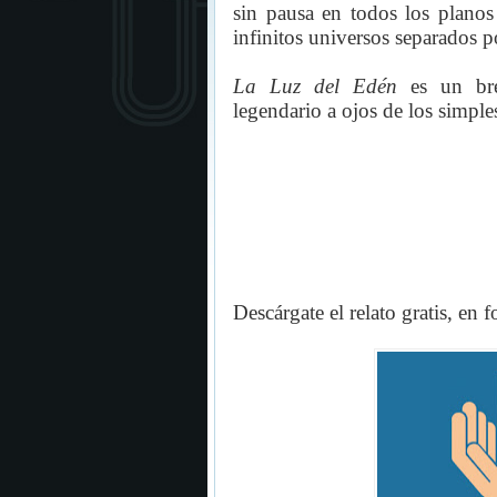
sin pausa en todos los plano
infinitos universos separados p
La Luz del Edén
es un brev
legendario a ojos de los simple
Descárgate el relato gratis, en