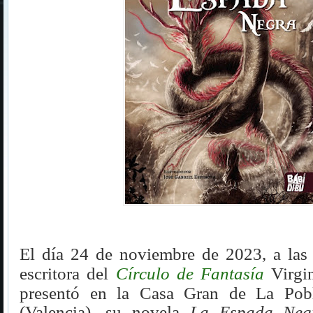
El día 24 de noviembre de 2023, a las 
escritora
del
Círculo de Fantasía
Virgin
presentó en la Casa Gran de La Pob
(Valencia), su novela
La Espada Neg