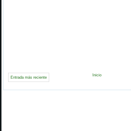
Inicio
Entrada más reciente