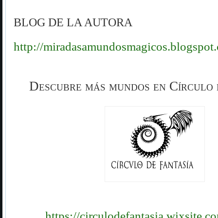
BLOG DE LA AUTORA
http://miradasamundosmagicos.blogspot.
Descubre más mundos en Círculo 
https://circulodefantasia.wixsite.c