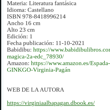
Materia: Literatura fantásica
Idioma:
Castellano
ISBN 978-8418996214
Ancho 16 cm
Alto 23 cm
Edición: 1
Fecha publicación: 11-10-2021
Babidibu:
https://www.babidibulibros.com
magica-2a-edc_78930/
Amazon:
https://www.amazon.es/Espada
GINKGO-Virginia-Pagán
WEB DE LA AUTORA
https://virginiaalbapagan.dbook.es/