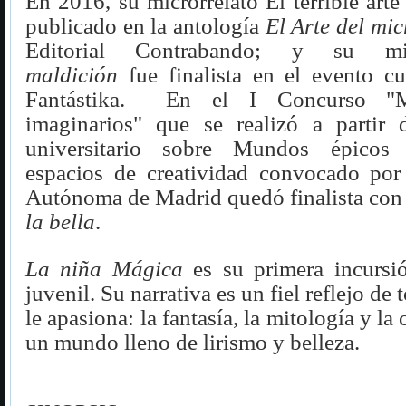
En 2016, su microrrelato El terrible arte 
publicado en la antología
El Arte del mic
Editorial Contrabando; y su mi
maldición
fue finalista en el evento cu
Fantástika. En el I Concurso "M
imaginarios" que se realizó a partir
universitario sobre Mundos épicos 
espacios de creatividad convocado por
Autónoma de Madrid quedó finalista con 
la bella
.
La niña Mágica
es su primera incursi
juvenil. Su narrativa es un fiel reflejo de
le apasiona: la fantasía, la mitología y la
un mundo lleno de lirismo y belleza.