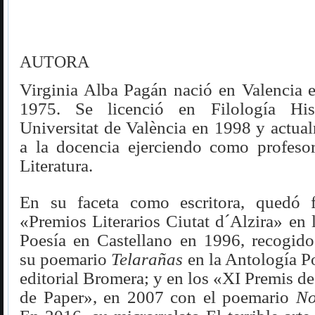
AUTORA
Virginia Alba Pagán nació en Valencia 
1975. Se licenció en Filología His
Universitat de València en 1998 y actua
a la docencia ejerciendo como profes
Literatura.
En su faceta como escritora, quedó f
«Premios Literarios Ciutat d´Alzira» en
Poesía en Castellano en 1996, recogido
su poemario
Telarañas
en la Antología Po
editorial Bromera; y en los «XI Premis de
de Paper», en 2007 con el poemario
No