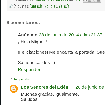
Etiquetas:
Fantasía
,
Noticias
,
Valesïa
6 comentarios:
Anónimo
28 de junio de 2014 a las 21:37
¡¡Hola Miguel!!
¡Felicitaciones! Me encanta la portada. Su
Saludos cálidos. :)
Responder
Respuestas
Los Señores del Edén
28 de junio de
Muchas gracias. Igualmente.
Saludos!