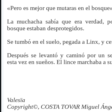
«Pero es mejor que mutaras en el bosque»
La muchacha sabía que era verdad, po
bosque estaban desprotegidos.
Se tumbó en el suelo, pegada a Linx, y cer
Después se levantó y caminó por un sen
esta vez en sueños. El lince marchaba a su
Valesïa
Copyright©, COSTA TOVAR Miguel Ánge