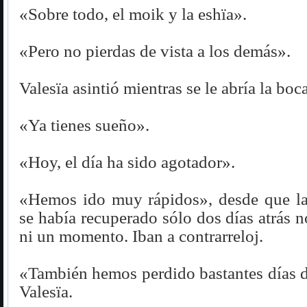
«Sobre todo, el moik y la eshïa».
«Pero no pierdas de vista a los demás».
Valesïa asintió mientras se le abría la boc
«Ya tienes sueño».
«Hoy, el día ha sido agotador».
«Hemos ido muy rápidos», desde que l
se había recuperado sólo dos días atrás 
ni un momento. Iban a contrarreloj.
«También hemos perdido bastantes días d
Valesïa.