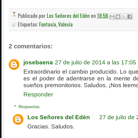
Publicado por
Los Señores del Edén
en
18:58
Etiquetas:
Fantasía
,
Valesïa
2 comentarios:
josebaena
27 de julio de 2014 a las 17:05
Extraordinario el cambio producido. Lo 
es el poder de adentrarse en la mente d
sueños premonitorios. Saludos. ¡Nos leem
Responder
Respuestas
Los Señores del Edén
27 de julio de
Gracias. Saludos.