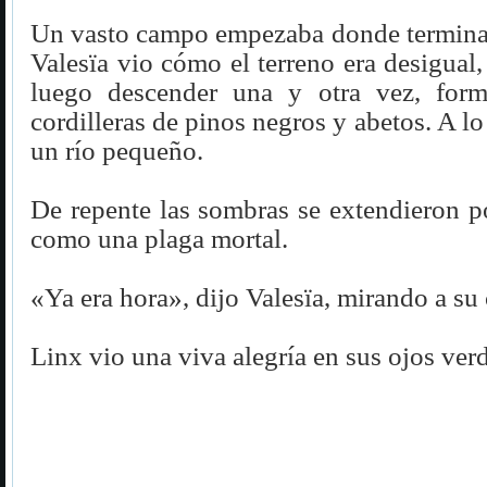
Un vasto campo empezaba donde terminab
Valesïa vio cómo el terreno era desigual,
luego descender una y otra vez, for
cordilleras de pinos negros y abetos. A lo
un río pequeño.
De repente las sombras se extendieron por
como una plaga mortal.
«Ya era hora», dijo Valesïa, mirando a s
Linx vio una viva alegría en sus ojos verd