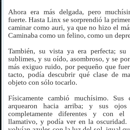
Ahora era más delgada, pero muchís
fuerte. Hasta Linx se sorprendió la primer
caminar como auri, ya que no hizo el má
Caminaba como un felino, como un depre
También, su vista ya era perfecta; su 
sublimes, y su oído, asombroso, y se poní
más exiguo ruido, por pequeño que fuere
tacto, podía descubrir qué clase de m
objeto con sólo tocarlo.
Físicamente cambió muchísimo. Sus ce
arquearon hacia arriba; y sus ojos
completamente diferentes y con el i
llamativo, y podía ver en la oscuridad.
volvían azules con la luz del sol, igual q