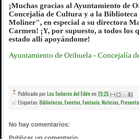
¡Muchas gracias al Ayuntamiento de Or
Concejalía de Cultura y a la
Bibliotec
Moliner", en especial a su directora M
Carmen!
¡Y, por supuesto, a todos los 
estado allí apoyándome!
Ayuntamiento de Orihuela - Concejalía d
Publicado por
Los Señores del Edén
en
19:25
Etiquetas:
Bibliotecas
,
Eventos
,
Fantasía
,
Noticias
,
Presenta
No hay comentarios:
Publicar un comentario