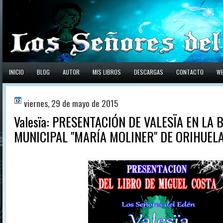
INICIO
BLOG
AUTOR
MIS LIBROS
DESCARGAS
CONTACTO
W
viernes, 29 de mayo de 2015
Valesïa: PRESENTACIÓN DE VALESÏA EN LA 
MUNICIPAL "MARÍA MOLINER" DE ORIHUEL