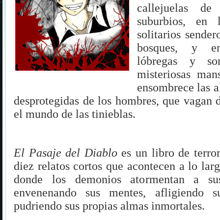
callejuelas de
suburbios, en 
solitarios sender
bosques, y e
lóbregas y so
misteriosas mans
ensombrece las a
desprotegidas de los hombres, que vagan 
el mundo de las tinieblas.
El Pasaje del Diablo
es un libro de terro
diez relatos cortos que acontecen a lo lar
donde los demonios atormentan a sus 
envenenando sus mentes, afligiendo s
pudriendo sus propias almas inmortales.