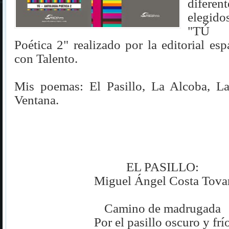
difere
elegido
"TÚ -
Poética 2" realizado por la editorial es
con Talento.
Mis poemas: El Pasillo, La Alcoba, L
Ventana.
EL PASILLO:
Miguel Ángel Costa Tova
Camino de madrugada
Por el pasillo oscuro y frí