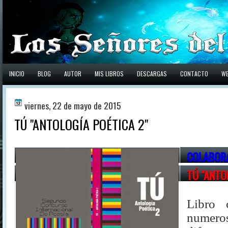
INICIO
BLOG
AUTOR
MIS LIBROS
DESCARGAS
CONTACTO
W
viernes, 22 de mayo de 2015
TÚ "ANTOLOGÍA POÉTICA 2"
COLABOR
TÚ "ANTO
Libro 
numero