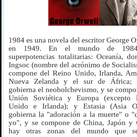
1984 es una novela del escritor George O
en 1949. En el mundo de 1984 
superpotencias totalitarias: Oceanía, d
Ingsoc (nombre del acrónimo de Socialis
compone del Reino Unido, Irlanda, Amér
Nueva Zelanda y el sur de África; 
gobierna el neobolchevismo, y se compon
Unión Soviética y Europa (excepto I
Unido e Irlanda); y Estasia (Asia Or
gobierna la "adoración a la muerte" o "
yo", y se compone de China, Japón y 
hay otras zonas del mundo que se