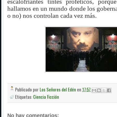
escalofriantes tintes proféticos, porq
hallamos en un mundo donde los goberna
o no) nos controlan cada vez más.
Publicado por
Los Señores del Edén
en
17:57
Etiquetas:
Ciencia Ficción
No hay comentarios: