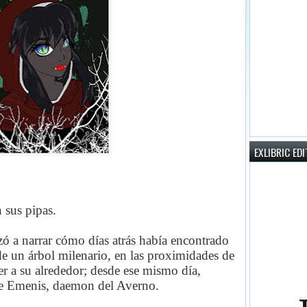
EXLIBRIC ED
sus pipas.
 a narrar cómo días atrás había encontrado
 de un árbol milenario, en las proximidades de
er a su alrededor; desde ese mismo día,
 de Emenis, daemon del Averno.