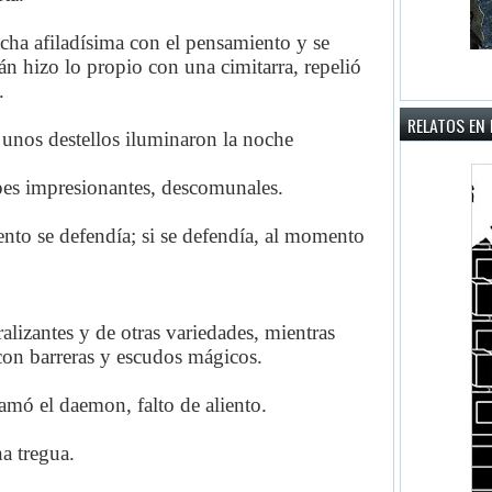
ha afiladísima con el pensamiento y se
ián hizo lo propio con una cimitarra, repelió
.
RELATOS EN 
unos destellos iluminaron la noche
pes impresionantes, descomunales.
ento se defendía; si se defendía, al momento
alizantes y de otras variedades, mientras
con barreras y escudos mágicos.
ó el daemon, falto de aliento.
a tregua.