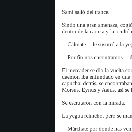
Samí salió del trance.
Sintió una gran amenaza, cogió 
dentro de la carreta y la ocultó
—Cálmate —le susurró a la yegu
—Por fin nos encontramos —dij
El mercader se dio la vuelta c
daemon iba enfundado en una t
capucha; detrás, se encontraban
Morsus, Eynus y Aanis, así se 
Se escrutaron con la mirada.
La yegua relinchó, pero se man
—Márchate por donde has ven