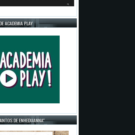
DE ACADEMIA PLAY
CANTOS DE ENHEDUANNA"