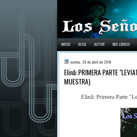
INICIO
BLOG
AUTOR
MIS LIBROS
martes, 26 de abril de 2016
Elinâ: PRIMERA PARTE "LEVI
MUESTRA)
Elinâ: Primera Parte "Levi