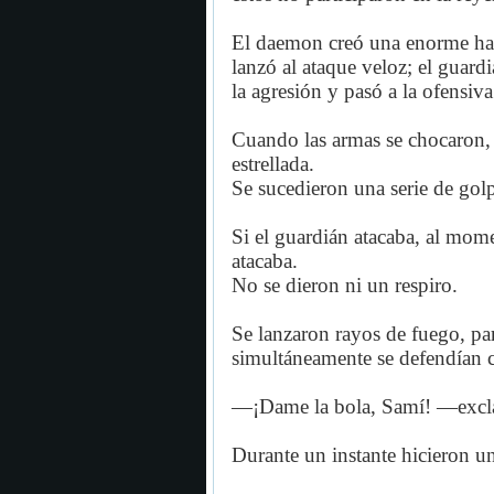
El daemon creó una enorme hac
lanzó al ataque veloz; el guard
la agresión y pasó a la ofensiva
Cuando las armas se chocaron, 
estrellada.
Se sucedieron una serie de gol
Si el guardián atacaba, al mom
atacaba.
No se dieron ni un respiro.
Se lanzaron rayos de fuego, par
simultáneamente se defendían 
—¡Dame la bola, Samí! —exclam
Durante un instante hicieron un