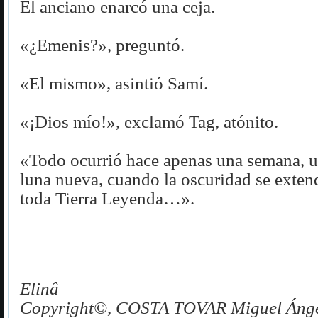
El anciano enarcó una ceja.
«¿Emenis?», preguntó.
«El mismo», asintió Samí.
«¡Dios mío!», exclamó Tag, atónito.
«Todo ocurrió hace apenas una semana, 
luna nueva, cuando la oscuridad se extend
toda Tierra Leyenda…».
Elinâ
Copyright©, COSTA TOVAR Miguel Ánge