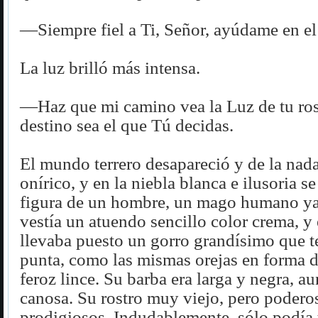
—Siempre fiel a Ti, Señor, ayúdame en el
La luz brilló más intensa.
—Haz que mi camino vea la Luz de tu ros
destino sea el que Tú decidas.
El mundo terrero desapareció y de la nada
onírico, y en la niebla blanca e ilusoria se
figura de un hombre, un mago humano ya
vestía un atuendo sencillo color crema, y 
llevaba puesto un gorro grandísimo que 
punta, como las mismas orejas en forma d
feroz lince. Su barba era larga y negra, a
canosa. Su rostro muy viejo, pero poderos
prodigiosos. Indudablemente, sólo podía 