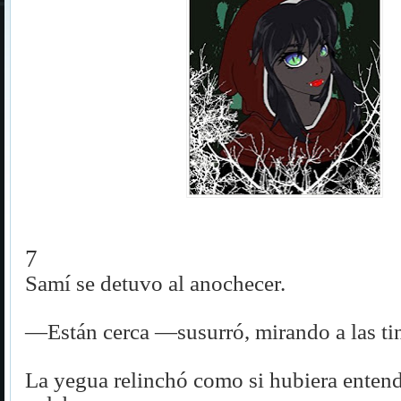
7
Samí se detuvo al anochecer.
—Están cerca —susurró, mirando a las tin
La yegua relinchó como si hubiera enten