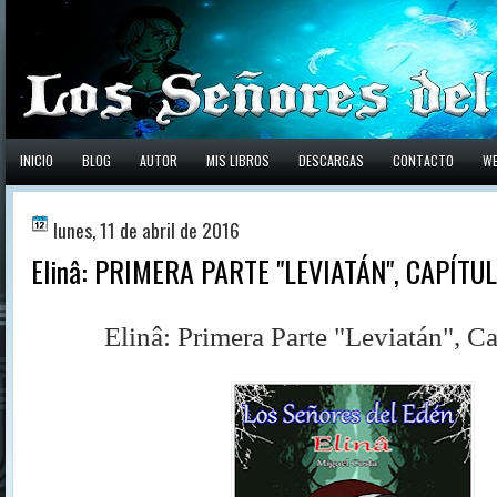
INICIO
BLOG
AUTOR
MIS LIBROS
DESCARGAS
CONTACTO
W
lunes, 11 de abril de 2016
Elinâ: PRIMERA PARTE "LEVIATÁN", CAPÍTUL
Elinâ: Primera Parte "Leviatán", Cap