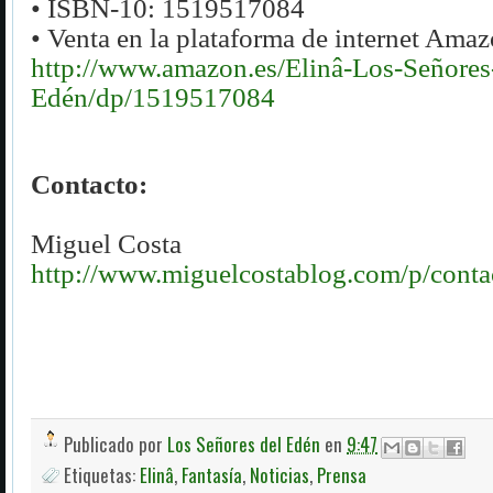
• ISBN-10: 1519517084
• Venta en la plataforma de internet Amaz
http://www.amazon.es/Elinâ-Los-Señores
Edén/dp/1519517084
Contacto:
Miguel Costa
http://www.miguelcostablog.com/p/conta
Publicado por
Los Señores del Edén
en
9:47
Etiquetas:
Elinâ
,
Fantasía
,
Noticias
,
Prensa