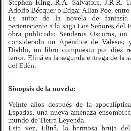
Stephen King, R.A. Salvatore, J.R.R. T
Adolfo Bécquer o Edgar Allan Poe, entre 
Es autor de la novela de fantasía 
perteneciente a la saga Los Señores del 
obra publicada; Senderos Oscuros, un 
considerado un Apéndice de Valesïa; 
Diablo, un libro compuesto por diez re
terror. Elinâ es la segunda entrega de la 
del Edén.
Sinopsis de la novela:
Veinte años después de la apocalíptic
Espadas, una nueva amenaza ensombrece
mundo de Tierra Leyenda.
Esta vez, Elinâ, la hermosa bruja de