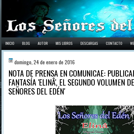
INICIO
BLOG
AUTOR
MIS LIBROS
DESCARGAS
CONTACTO
W
domingo, 24 de enero de 2016
NOTA DE PRENSA EN COMUNICAE: PUBLICA
FANTASÍA 'ELINÂ', EL SEGUNDO VOLUMEN DE
SEÑORES DEL EDÉN'