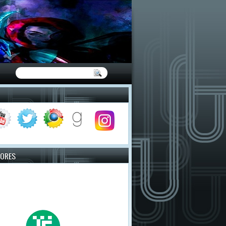
TORES