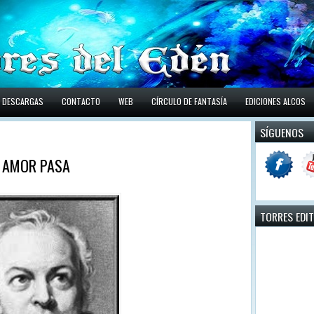
DESCARGAS
CONTACTO
WEB
CÍRCULO DE FANTASÍA
EDICIONES ALCOS
SÍGUENOS
O AMOR PASA
TORRES EDI