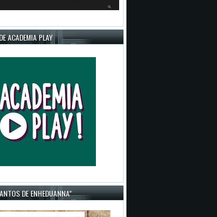
DE ACADEMIA PLAY
CANTOS DE ENHEDUANNA"