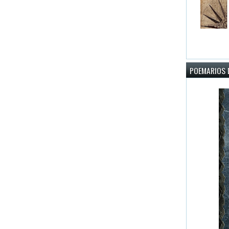
POEMARIOS D