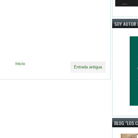
SOY AUTOR 
Inicio
Entrada antigua
BLOG "LOS 