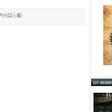
09
SOY MIEMBRO