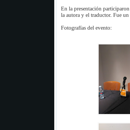
En la presentación participaro
la autora y el traductor. F
ue un 
Fotografías del evento: