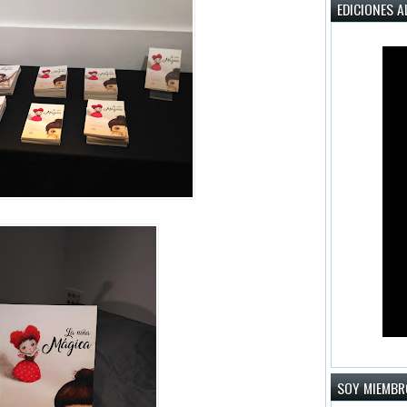
EDICIONES A
SOY MIEMBR