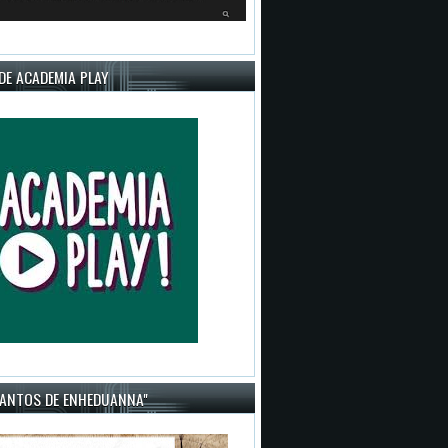
DE ACADEMIA PLAY
CANTOS DE ENHEDUANNA"