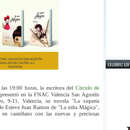
EXLIBRIC ED
las 19:00 horas, la escritora
del
Círculo de
 presentó en la FNAC Valencia San Agustín
ro, 9-11, Valencia, su novela
"La xiqueta
 de Esteve Juan Ramon de "La niña Mágica",
 en castellano con las nuevas y preciosas