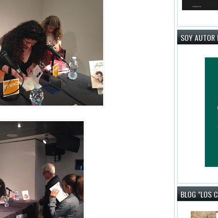
SOY AUTOR 
BLOG "LOS 