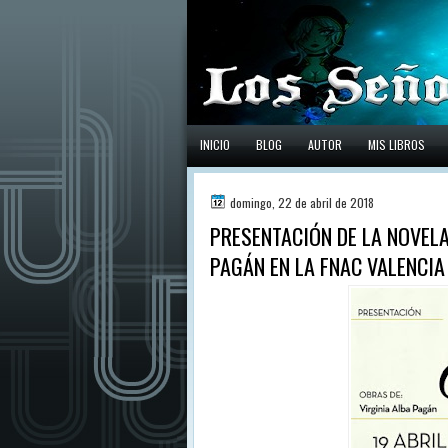
INICIO
BLOG
AUTOR
MIS LIBROS
domingo, 22 de abril de 2018
PRESENTACIÓN DE LA NOVELA 
PAGÁN EN LA FNAC VALENCIA