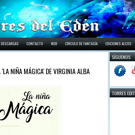
DESCARGAS
CONTACTO
WEB
CÍRCULO DE FANTASÍA
EDICIONES ALCOS
SÍGUENOS
'LA NIÑA MÁGICA' DE VIRGINIA ALBA
TORRES EDI