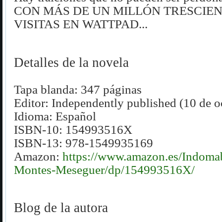
CON MÁS DE UN MILLÓN TRESCIEN
VISITAS EN WATTPAD...
Detalles de la novela
Tapa blanda: 347 páginas
Editor: Independently published (10 de o
Idioma: Español
ISBN-10: 154993516X
ISBN-13: 978-1549935169
Amazon:
https://www.amazon.es/Indomab
Montes-Meseguer/dp/154993516X/
Blog de la autora