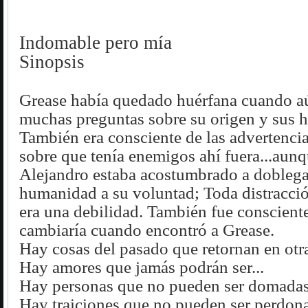
Indomable pero mía
Sinopsis
Grease había quedado huérfana cuando a
muchas preguntas sobre su origen y sus h
También era consciente de las advertencia
sobre que tenía enemigos ahí fuera...aunq
Alejandro estaba acostumbrado a doblegar
humanidad a su voluntad; Toda distracci
era una debilidad. También fue conscient
cambiaría cuando encontró a Grease.
Hay cosas del pasado que retornan en otra
Hay amores que jamás podrán ser...
Hay personas que no pueden ser domadas.
Hay traiciones que no pueden ser perdona