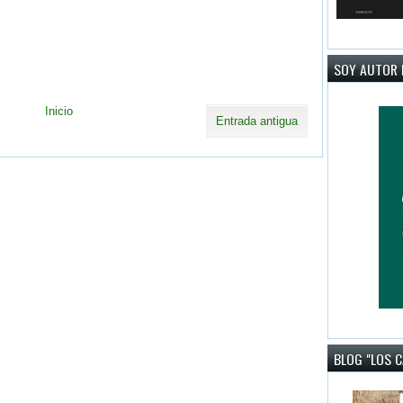
SOY AUTOR 
Inicio
Entrada antigua
BLOG "LOS 