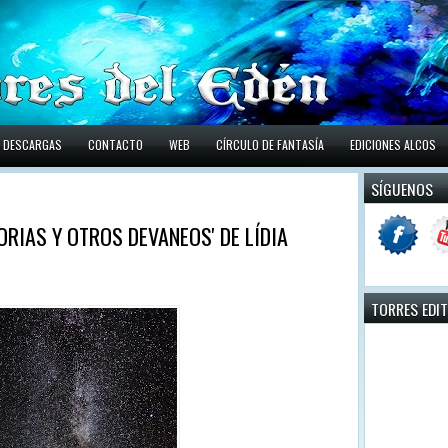
DESCARGAS
CONTACTO
WEB
CÍRCULO DE FANTASÍA
EDICIONES ALCOS
SÍGUENOS
ORIAS Y OTROS DEVANEOS' DE LÍDIA
TORRES EDI