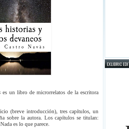
EXLIBRIC ED
s
es un libro de microrrelatos de la escritora
cio (breve introducción), tres capítulos, un
a sobre la autora. Los capítulos se titulan:
Nada es lo que parece.