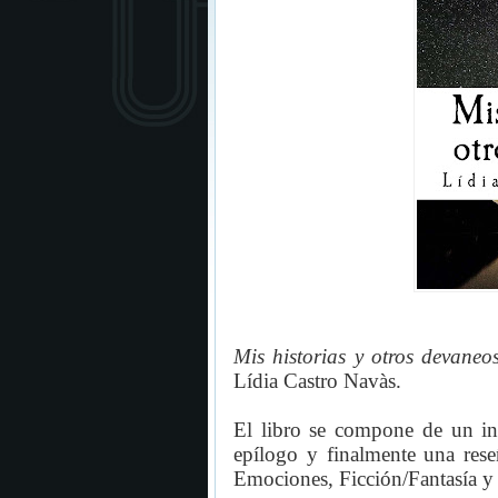
Mis historias y otros devaneo
Lídia Castro Navàs.
El libro se compone de un ini
epílogo y finalmente una reseñ
Emociones, Ficción/Fantasía y 