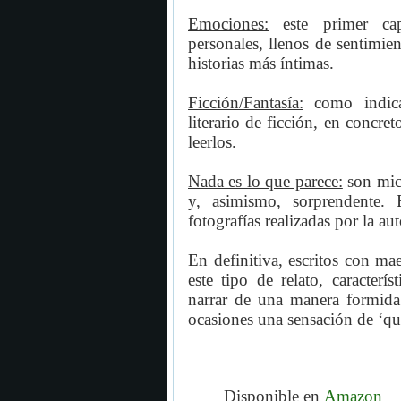
Emociones:
este primer capí
personales, llenos de sentimi
historias más íntimas.
Ficción/Fantasía:
como indica 
literario de ficción, en concret
leerlos.
Nada es lo que parece:
son micr
y, asimismo, sorprendente.
fotografías realizadas por la aut
En definitiva, escritos con mae
este tipo de relato, caracter
narrar de una manera formidab
ocasiones una sensación de ‘qu
Disponible en
Amazon