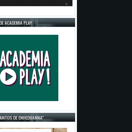
DE ACADEMIA PLAY
CANTOS DE ENHEDUANNA"