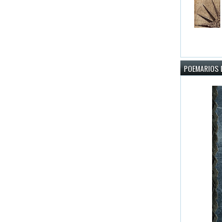
POEMARIOS D