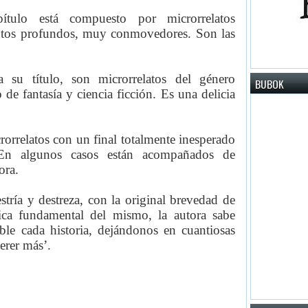
tulo está compuesto por microrrelatos
entos profundos, muy conmovedores. Son las
su título, son microrrelatos del género
BUBOK
o de fantasía y ciencia ficción. Es una delicia
orrelatos con un final totalmente inesperado
 En algunos casos están acompañados de
ora.
stría y destreza, con la original brevedad de
ística fundamental del mismo, la autora sabe
le cada historia, dejándonos en cuantiosas
erer más’.