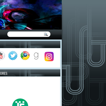
TORES