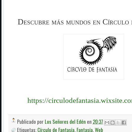
Descubre más mundos en Círculo 
https://circulodefantasia.wixsite.c
Publicado por
Los Señores del Edén
en
20:37
Etiquetas:
Círculo de Fantasía
,
Fantasía
,
Web