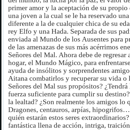
primer amor y la aceptación de su propio 
una joven a la cual se le ha reservado un
diferente a la de cualquier chica de su ed
rey Elfo y una Hada. Separada de sus padr
enviada al Mundo de los Ausentes para pr
de las amenazas de sus más acérrimos en
Señores del Mal. Ahora debe de regresar 
hogar, el Mundo Mágico, para enfrentarse 
ayuda de insólitos y sorprendentes amigo
Aitana combatirlos y recuperar su vida o 
Señores del Mal sus propósitos? ¿Tendrá l
fuerza suficiente para cumplir su destino
la lealtad? ¿Son realmente los amigos lo 
Dragones, centauros, arpías, hipogrifos…
quién estarán estos seres extraordinarios
fantástica llena de acción, intriga, traición