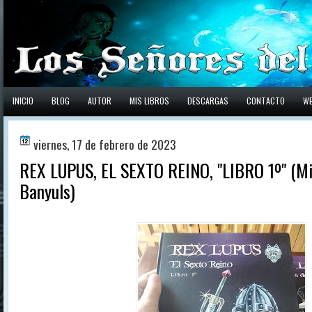
INICIO
BLOG
AUTOR
MIS LIBROS
DESCARGAS
CONTACTO
W
viernes, 17 de febrero de 2023
REX LUPUS, EL SEXTO REINO, "LIBRO 1º" (Mi
Banyuls)