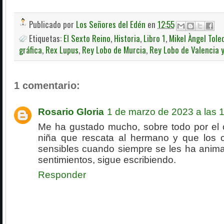
Publicado por
Los Señores del Edén
en
12:55
Etiquetas:
El Sexto Reino
,
Historia
,
Libro 1
,
Mikel Àngel Tole
gráfica
,
Rex Lupus
,
Rey Lobo de Murcia
,
Rey Lobo de Valencia 
1 comentario:
Rosario Gloria
1 de marzo de 2023 a las 
Me ha gustado mucho, sobre todo por el 
niña que rescata al hermano y que los 
sensibles cuando siempre se les ha animad
sentimientos, sigue escribiendo.
Responder