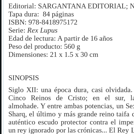
Editorial: ‎SARGANTANA EDITORIAL; N.º
Tapa dura: ‎ 84 páginas
ISBN: 978-8418975172
Serie:
Rex Lupus
Edad de lectura: A partir de 16 años
Peso del producto: 560 g
Dimensiones: ‎21 x 1.5 x 30 cm
SINOPSIS
Siglo XII: una época dura, casi olvidada. 
Cinco Reinos de Cristo; en el sur, la
almohade. Y entre ambas potencias, un Sex
Sharq, el último y más grande reino taifa 
auténtico escudo protector contra el imp
un rey ignorado por las crónicas... El Rey