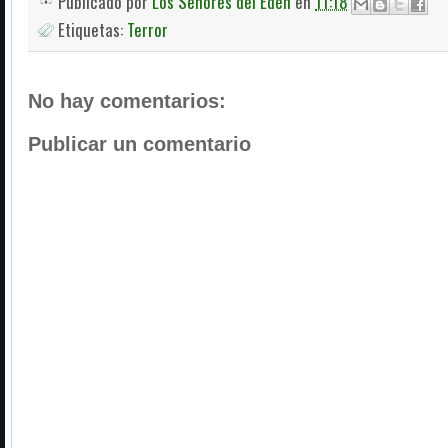
Publicado por
Los Señores del Edén
en
11:18
Etiquetas:
Terror
No hay comentarios:
Publicar un comentario