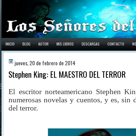
INICIO
BLOG
AUTOR
MIS LIBROS
DESCARGAS
CONTACTO
W
jueves, 20 de febrero de 2014
Stephen King: EL MAESTRO DEL TERROR
El escritor norteamericano Stephen Ki
numerosas novelas y cuentos, y es, sin 
del terror.