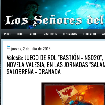
INICIO
BLOG
AUTOR
MIS LIBROS
DESCARGAS
CONTACTO
W
jueves, 2 de julio de 2015
Valesïa: JUEGO DE ROL "BASTIÓN - NSD20"
NOVELA VALESÏA, EN LAS JORNADAS "SALA
SALOBREÑA - GRANADA