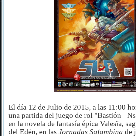
El día 12 de Julio de 2015, a las 11:00 hor
una partida del juego de rol "
Bastión - N
en la novela de
fantasía épica Valesïa, sa
del Edén
,
en las
Jornadas Salambina
de j