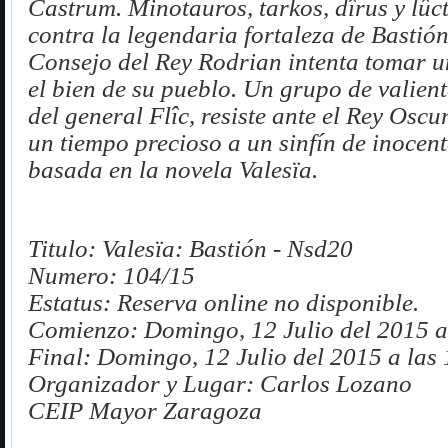
Castrum. Minotauros, tarkos, dîrus y lûc
contra la legendaria fortaleza de Bastión
Consejo del Rey Rodrian intenta tomar u
el bien de su pueblo. Un grupo de valien
del general Flîc, resiste ante el Rey Osc
un tiempo precioso a un sinfín de inocente
basada en la novela Valesïa.
Titulo:
Valesïa: Bastión - Nsd20
Numero:
104/15
Estatus:
Reserva online no disponible.
Comienzo:
Domingo, 12 Julio del 2015 a
Final:
Domingo, 12 Julio del 2015 a las
Organizador y Lugar:
Carlos Lozano
CEIP Mayor Zaragoza