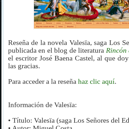
Reseña de la novela Valesïa, saga Los S
publicada en el blog de literatura
Rincón 
el escritor José Baena Castel, al que d
las gracias.
Para acceder a la reseña
haz clic aquí
.
Información de Valesïa:
•
Título: Valesïa (saga Los Señores del E
•
Autor: Miguel Costa