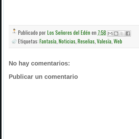
Publicado por
Los Señores del Edén
en
7:58
Etiquetas:
Fantasía
,
Noticias
,
Reseñas
,
Valesïa
,
Web
No hay comentarios:
Publicar un comentario