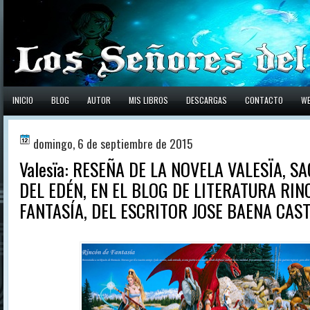
INICIO
BLOG
AUTOR
MIS LIBROS
DESCARGAS
CONTACTO
W
domingo, 6 de septiembre de 2015
Valesïa: RESEÑA DE LA NOVELA VALESÏA, S
DEL EDÉN, EN EL BLOG DE LITERATURA RIN
FANTASÍA, DEL ESCRITOR JOSE BAENA CAS