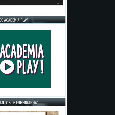
DE ACADEMIA PLAY
CANTOS DE ENHEDUANNA"