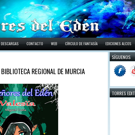
DESCARGAS
CONTACTO
WEB
CÍRCULO DE FANTASÍA
EDICIONES ALCOS
SÍGUENOS
A BIBLIOTECA REGIONAL DE MURCIA
TORRES EDI