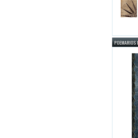
POEMARIOS D