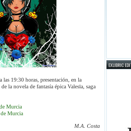
EXLIBRIC ED
a las 19:30 horas, presentación,
en la
, de
la novela de fantasía épica Valesïa, saga
 de Murcia
 de Murcia
M.A. Costa