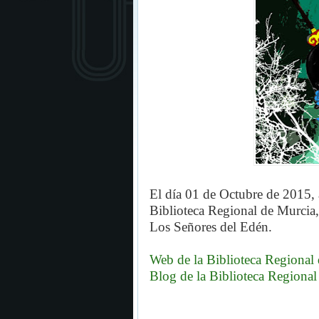
El día 01 de Octubre de 2015, 
Biblioteca Regional de Murcia
Los Señores del Edén.
Web de la Biblioteca Regional
Blog de la
Biblioteca Regional