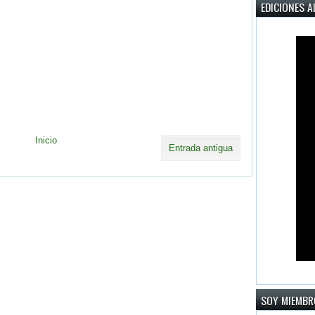
EDICIONES A
Inicio
Entrada antigua
SOY MIEMBR