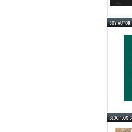
SOY AUTOR 
BLOG "LOS 