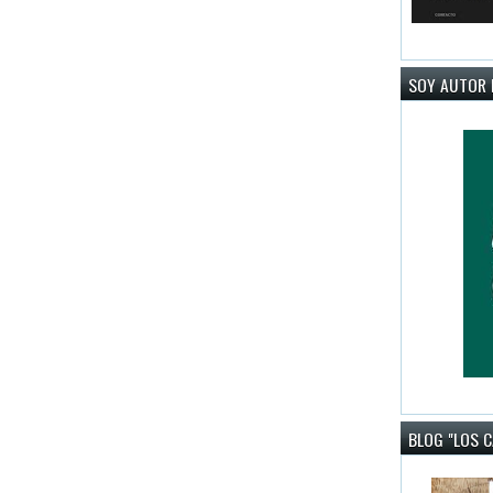
SOY AUTOR 
BLOG "LOS 