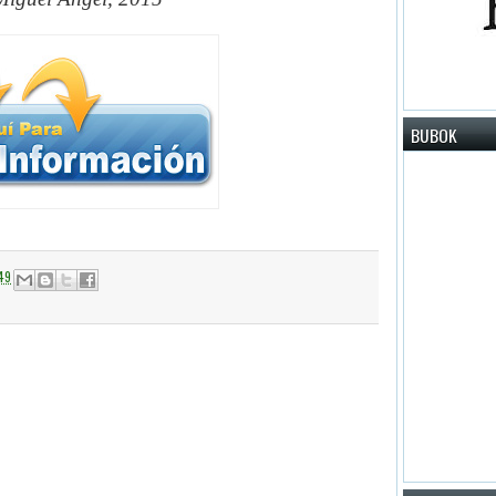
BUBOK
49