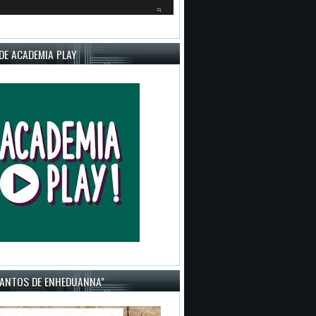
DE ACADEMIA PLAY
CANTOS DE ENHEDUANNA"