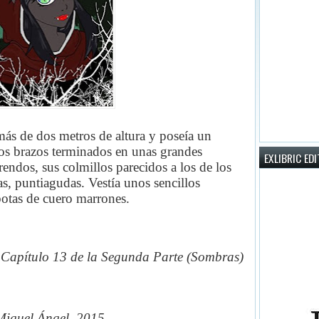
más de dos metros de altura y poseía un
os brazos terminados en unas grandes
EXLIBRIC ED
endos, sus colmillos parecidos a los de los
jas, puntiagudas. Vestía unos sencillos
botas de cuero marrones.
Capítulo 13 de la Segunda Parte (Sombras)
iguel Ángel, 2015