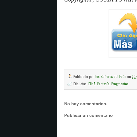
Publicado por
Los Señores del Edén
en
20:
Etiquetas:
Elinâ
,
Fantasía
,
Fragmentos
No hay comentarios:
Publicar un comentario