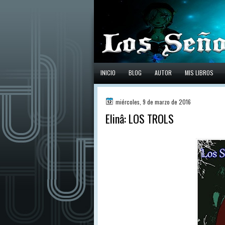
INICIO
BLOG
AUTOR
MIS LIBROS
miércoles, 9 de marzo de 2016
Elinâ: LOS TROLS