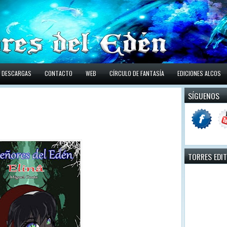
DESCARGAS
CONTACTO
WEB
CÍRCULO DE FANTASÍA
EDICIONES ALCOS
SÍGUENOS
TORRES EDI