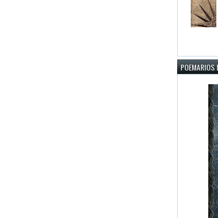
POEMARIOS D