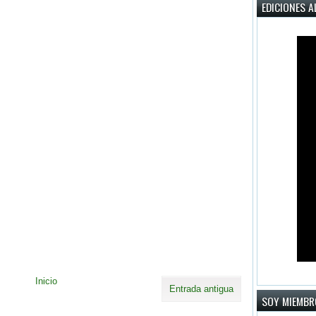
EDICIONES A
Inicio
Entrada antigua
SOY MIEMBR