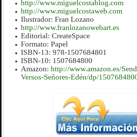
http://www.miguelcostablog.com
http://www.miguelcostaweb.com
Ilustrador: Fran Lozano
http://www.franlozanowebart.es
Editorial: CreateSpace
Formato: Papel
ISBN-13:
978-1507684801
ISBN-10:
1507684800
Amazon:
http://www.amazon.es/Send
Versos-Señores-Edén/dp/150768480