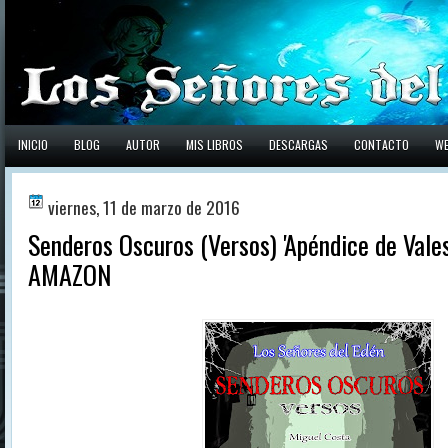
INICIO
BLOG
AUTOR
MIS LIBROS
DESCARGAS
CONTACTO
W
viernes, 11 de marzo de 2016
Senderos Oscuros (Versos) 'Apéndice de Vale
AMAZON