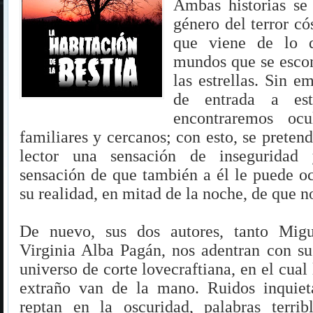
Ambas historias se
género del terror có
que viene de lo d
mundos que se esco
las estrellas. Sin e
de entrada a es
encontraremos ocu
familiares y cercanos; con esto, se preten
lector una sensación de inseguridad 
sensación de que también a él le puede ocu
su realidad, en mitad de la noche, de que 
De nuevo, sus dos autores, tanto Mig
Virginia Alba Pagán, nos adentran con su
universo de corte lovecraftiana, en el cual 
extraño van de la mano. Ruidos inquieta
reptan en la oscuridad, palabras terrib