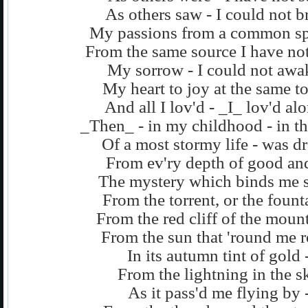
As others saw - I could not b
My passions from a common sp
From the same source I have no
My sorrow - I could not awa
My heart to joy at the same to
And all I lov'd - _I_ lov'd alo
_Then_ - in my childhood - in t
Of a most stormy life - was d
From ev'ry depth of good and
The mystery which binds me st
From the torrent, or the fount
From the red cliff of the mount
From the sun that 'round me r
In its autumn tint of gold 
From the lightning in the s
As it pass'd me flying by 