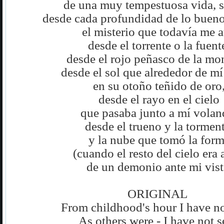
de una muy tempestuosa vida, s
desde cada profundidad de lo bueno
el misterio que todavía me a
desde el torrente o la fuent
desde el rojo peñasco de la mo
desde el sol que alrededor de mí
en su otoño teñido de oro
desde el rayo en el cielo
que pasaba junto a mí volan
desde el trueno y la torment
y la nube que tomó la for
(cuando el resto del cielo era 
de un demonio ante mi vist
ORIGINAL
From childhood's hour I have n
As others were - I have not 