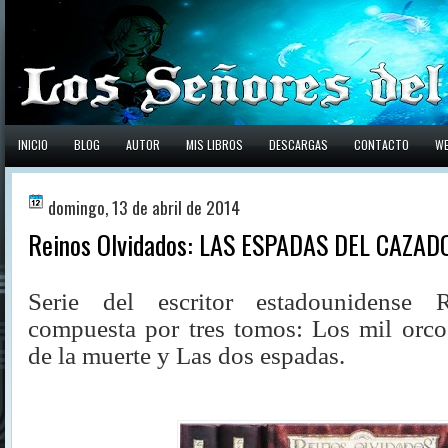
INICIO
BLOG
AUTOR
MIS LIBROS
DESCARGAS
CONTACTO
W
domingo, 13 de abril de 2014
Reinos Olvidados: LAS ESPADAS DEL CAZAD
Serie del escritor estadounidense R
compuesta por tres tomos: Los mil orco
de la muerte y Las dos espadas.