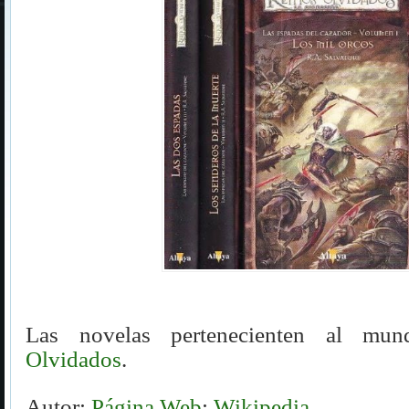
Las novelas pertenecienten al m
Olvidados
.
Autor:
Página Web
;
Wikipedia