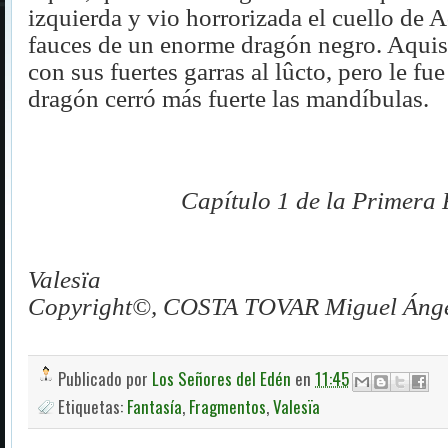
izquierda y vio horrorizada el cuello de A
fauces de un enorme dragón negro. Aquis
con sus fuertes garras al lûcto, pero le fu
dragón cerró más fuerte las mandíbulas.
Capítulo 1 de la Primera 
Valesïa
Copyright©, COSTA TOVAR Miguel Ánge
Publicado por
Los Señores del Edén
en
11:45
Etiquetas:
Fantasía
,
Fragmentos
,
Valesïa