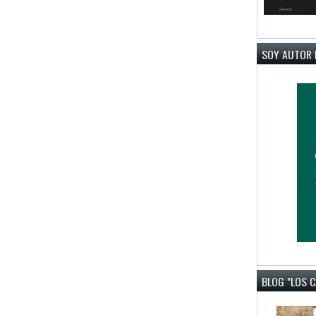
SOY AUTOR 
BLOG "LOS 