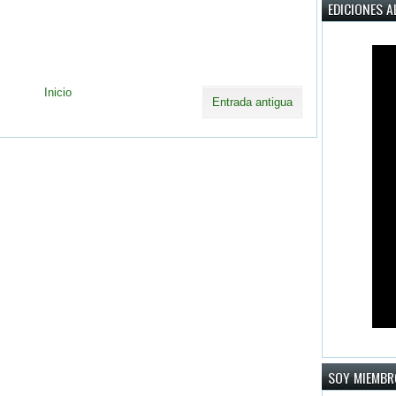
EDICIONES A
Inicio
Entrada antigua
SOY MIEMBR