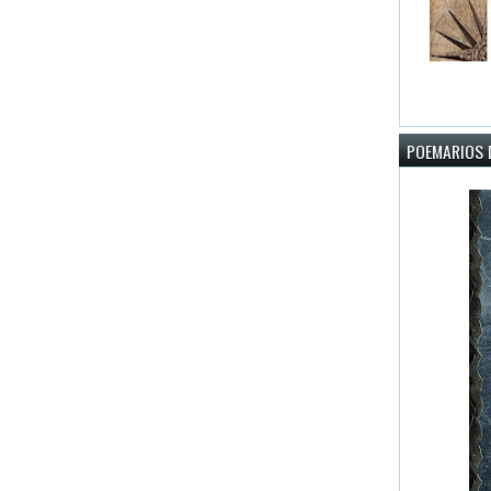
POEMARIOS D