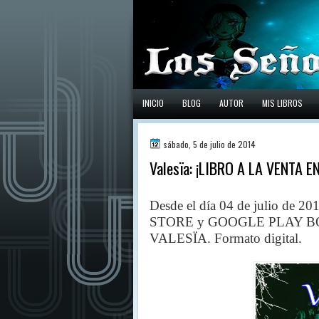
INICIO
BLOG
AUTOR
MIS LIBROS
sábado, 5 de julio de 2014
Valesïa: ¡LIBRO A LA VENTA 
Desde el día 04 de julio de 2
STORE y GOOGLE PLAY BOOKS l
VALESÏA. Formato digital.