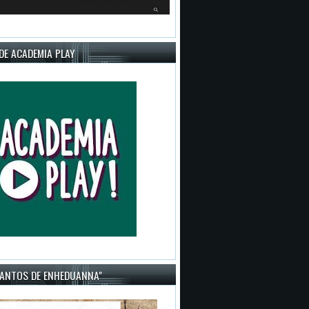
DE ACADEMIA PLAY
CANTOS DE ENHEDUANNA"