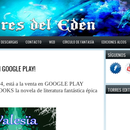
DESCARGAS
CONTACTO
WEB
CÍRCULO DE FANTASÍA
EDICIONES ALCOS
SÍGUENOS
EN GOOGLE PLAY!
014, está a la venta en GOOGLE PLAY
TORRES EDI
a novela de literatura fantástica épica