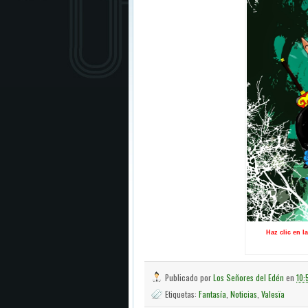
Haz clic en l
Publicado por
Los Señores del Edén
en
10:
Etiquetas:
Fantasía
,
Noticias
,
Valesïa