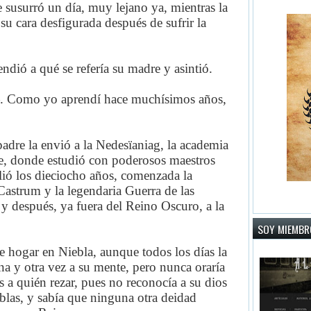
susurró un día, muy lejano ya, mientras la
 su cara desfigurada después de sufrir la
endió a qué se refería su madre y asintió.
 Como yo aprendí hace muchísimos años,
adre la envió a la Nedesïaniag, la academia
te, donde estudió con poderosos maestros
ió los dieciocho años, comenzada la
astrum y la legendaria Guerra de las
y después, ya fuera del Reino Oscuro, a la
SOY MIEMBRO
e hogar en Niebla, aunque todos los días la
a y otra vez a su mente, pero nunca oraría
s a quién rezar, pues no reconocía a su dios
blas, y sabía que ninguna otra deidad