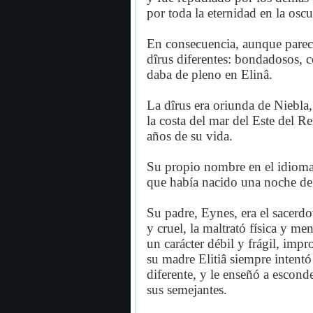
por toda la eternidad en la osc
En consecuencia, aunque parec
dîrus diferentes: bondadosos, 
daba de pleno en Elinâ.
La dîrus era oriunda de Niebla,
la costa del mar del Este del 
años de su vida.
Su propio nombre en el idioma 
que había nacido una noche de 
Su padre, Eynes, era el sacerdo
y cruel, la maltrató física y m
un carácter débil y frágil, imp
su madre Elitiâ siempre intentó
diferente, y le enseñó a escon
sus semejantes.