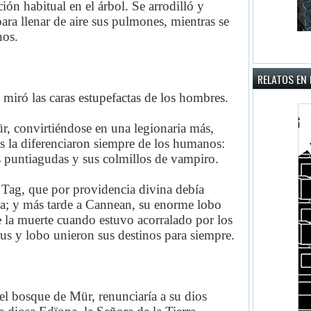
ión habitual en el árbol. Se arrodilló y
ara llenar de aire sus pulmones, mientras se
nos.
RELATOS EN 
miró las caras estupefactas de los hombres.
ür, convirtiéndose en una legionaria más,
os la diferenciaron siempre de los humanos:
as puntiagudas y sus colmillos de vampiro.
Tag, que por providencia divina debía
ja; y más tarde a Cannean, su enorme lobo
e la muerte cuando estuvo acorralado por los
îrus y lobo unieron sus destinos para siempre.
el bosque de Mür, renunciaría a su dios