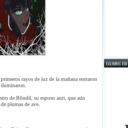
EXLIBRIC ED
s primeros rayos de luz de la mañana entraron
a iluminaron.
ostro de Bôndil, su esposo auri, que aún
 de plumas de ave.