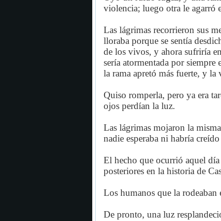
violencia; luego otra le agarró 
Las lágrimas recorrieron sus me
lloraba porque se sentía desdi
de los vivos, y ahora sufriría
sería atormentada por siempre 
la rama apretó más fuerte, y la
Quiso romperla, pero ya era ta
ojos perdían la luz.
Las lágrimas mojaron la misma 
nadie esperaba ni habría creído
El hecho que ocurrió aquel dí
posteriores en la historia de Ca
Los humanos que la rodeaban 
De pronto, una luz resplandeci