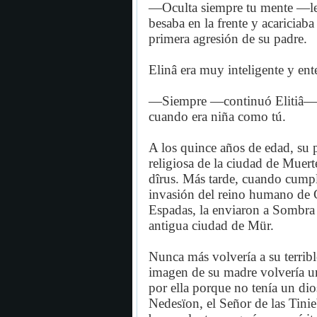
—Oculta siempre tu mente —le 
besaba en la frente y acariciaba
primera agresión de su padre.
Elinâ era muy inteligente y ent
—Siempre —continuó Elitiâ—.
cuando era niña como tú.
A los quince años de edad, su p
religiosa de la ciudad de Muer
dîrus. Más tarde, cuando cumpl
invasión del reino humano de C
Espadas, la enviaron a Sombra 
antigua ciudad de Mür.
Nunca más volvería a su terribl
imagen de su madre volvería un
por ella porque no tenía un dio
Nedesïon, el Señor de las Tinie