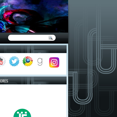
TORES