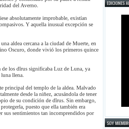
EDICIONES A
uridad del Averno.
iese absolutamente improbable, existían
compasivos. Y aquella inusual excepción se
 una aldea cercana a la ciudad de Muerte, en
Reino Oscuro, donde vivió los primeros quince
de los dîrus significaba Luz de Luna, ya
luna llena.
te principal del templo de la aldea. Malvado
entalmente desde la niñez, acusándola de tener
ropio de su condición de dîrus. Sin embargo,
 protegerla, puesto que ella también era
der sus sentimientos tan incomprendidos por
SOY MIEMBR