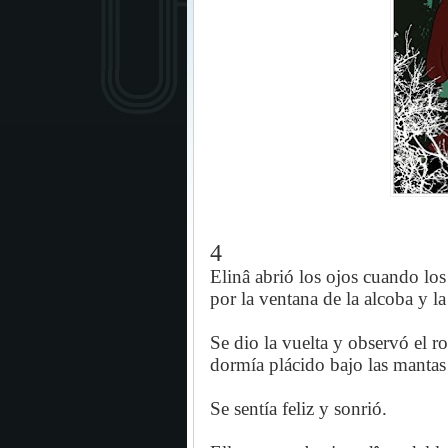
4
Elinâ abrió los ojos cuando lo
por la ventana de la alcoba y l
Se dio la vuelta y observó el r
dormía plácido bajo las mantas
Se sentía feliz y sonrió.