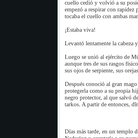
cuello cedió y volvió a su posic
empezó a respirar con rapidez p
tocaba el cuello con ambas ma
¡Estaba viva!
Levantó lentamente la cabeza y 
Luego se unió al ejército de M
aunque tres de sus rasgos físic
sus ojos de serpiente, sus orej
Después conoció al gran mago 
protegerla como a su propia hi
negro protector, al que salvó d
tarkos. A partir de entonces, d
Días más tarde, en un templo d