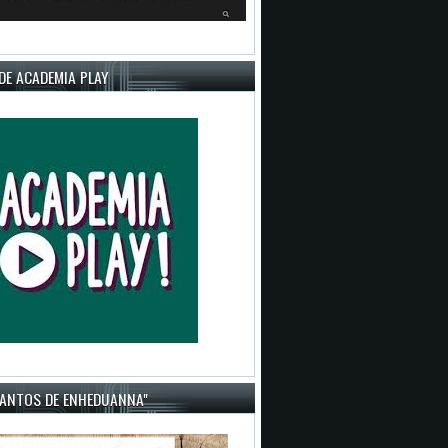
DE ACADEMIA PLAY
CANTOS DE ENHEDUANNA"