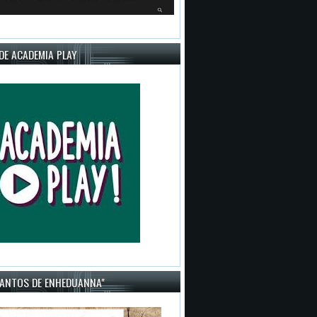
DE ACADEMIA PLAY
CANTOS DE ENHEDUANNA"