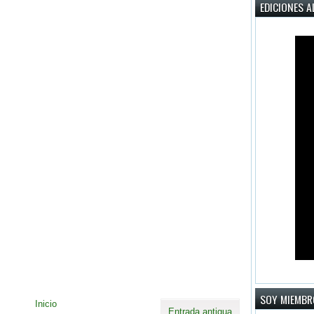
EDICIONES A
SOY MIEMBR
Inicio
Entrada antigua