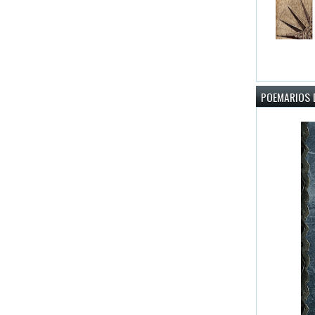
POEMARIOS D