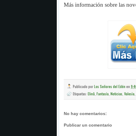
Más información sobre las nove
Publicado por
Los Señores del Edén
en
9:4
Etiquetas:
Elinâ
,
Fantasía
,
Noticias
,
Valesïa
No hay comentarios:
Publicar un comentario