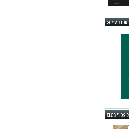
SOY AUTOR 
BLOG "LOS 