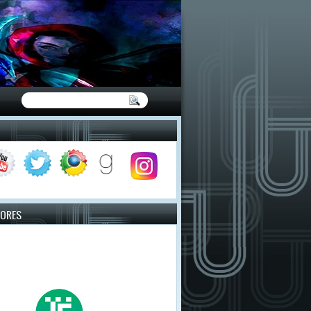
TORES