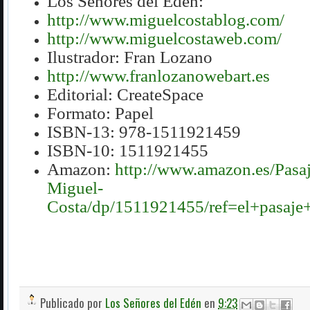
Los Señores del Edén:
http://www.miguelcostablog.com/
http://www.miguelcostaweb.com/
Ilustrador: Fran Lozano
http://www.franlozanowebart.es
Editorial: CreateSpace
Formato: Papel
ISBN-13:
978-1511921459
ISBN-10:
1511921455
Amazon:
http://www.amazon.es/Pasaj
Miguel-
Costa/dp/1511921455/ref=el+pasaje
Publicado por
Los Señores del Edén
en
9:23