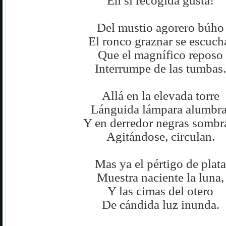
En sí recogida gusta!
Del mustio agorero búho
El ronco graznar se escuch
Que el magnífico reposo
Interrumpe de las tumbas.
Allá en la elevada torre
Lánguida lámpara alumbra
Y en derredor negras sombr
Agitándose, circulan.
Mas ya el pértigo de plata
Muestra naciente la luna,
Y las cimas del otero
De cándida luz inunda.