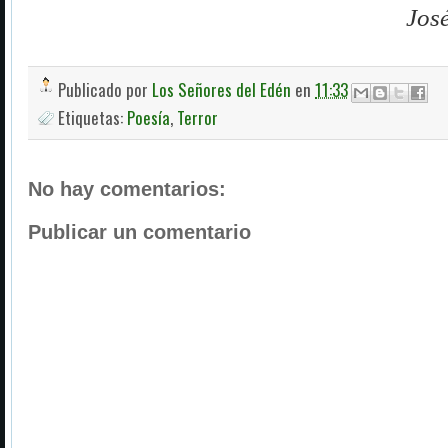
Jos
Publicado por
Los Señores del Edén
en
11:33
Etiquetas:
Poesía
,
Terror
No hay comentarios:
Publicar un comentario