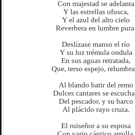
Con majestad se adelanta
Y las estrellas ofusca,
Y el azul del alto cielo
Reverbera en lumbre pura
Deslízase manso el río
Y su luz trémula ondula
En sus aguas retratada,
Que, terso espejo, relumbra
Al blando batir del remo
Dulces cantares se escuch
Del pescador, y su barco
Al plácido rayo cruza.
El ruiseñor a su esposa
Con vario cántico arrulla,