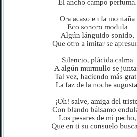
El ancho campo perfuma.
Ora acaso en la montaña
Eco sonoro modula
Algún lánguido sonido,
Que otro a imitar se apresur
Silencio, plácida calma
A algún murmullo se junt
Tal vez, haciendo más grat
La faz de la noche augusta
¡Oh! salve, amiga del triste
Con blando bálsamo endul
Los pesares de mi pecho,
Que en ti su consuelo busca