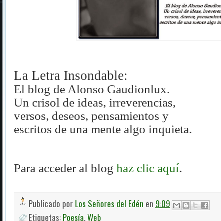
La Letra Insondable:
El blog de Alonso Gaudionlux.
Un crisol de ideas, irreverencias,
versos, deseos, pensamientos y
escritos de una mente algo inquieta.
Para acceder al blog
haz clic aquí
.
Publicado por
Los Señores del Edén
en
9:09
Etiquetas:
Poesía
,
Web