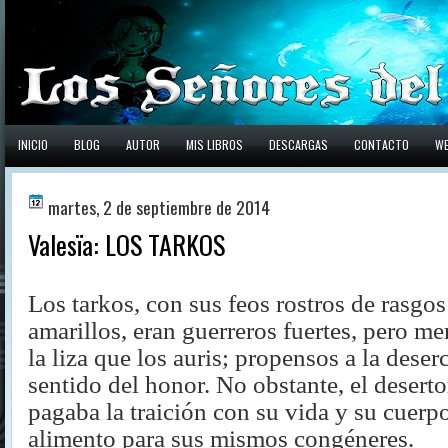
INICIO
BLOG
AUTOR
MIS LIBROS
DESCARGAS
CONTACTO
W
martes, 2 de septiembre de 2014
Valesïa: LOS TARKOS
Los tarkos, con sus feos rostros de rasgos
amarillos, eran guerreros fuertes, pero m
la liza que los auris; propensos a la deser
sentido del honor. No obstante, el desert
pagaba la traición con su vida y su cuerpo
alimento para sus mismos congéneres.