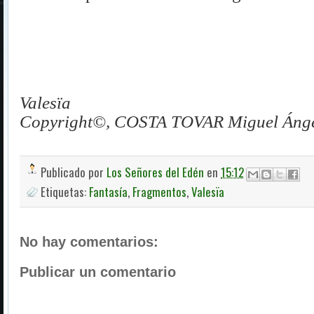
Valesïa
Copyright©, COSTA TOVAR Miguel Ánge
Publicado por
Los Señores del Edén
en
15:12
Etiquetas:
Fantasía
,
Fragmentos
,
Valesïa
No hay comentarios:
Publicar un comentario