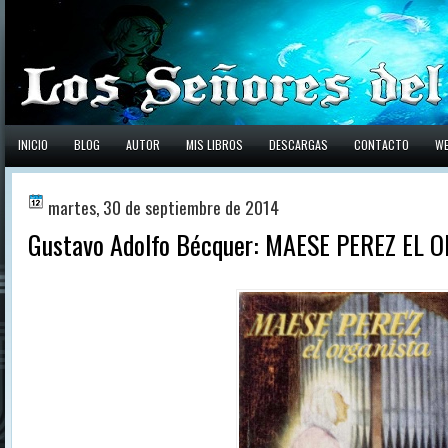
INICIO
BLOG
AUTOR
MIS LIBROS
DESCARGAS
CONTACTO
W
martes, 30 de septiembre de 2014
Gustavo Adolfo Bécquer: MAESE PEREZ EL 