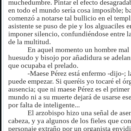
muchedumbre. Pintar el efecto desagrada
en todo el mundo sería cosa imposible; ba
comenzó a notarse tal bullicio en el templ
asistente se puso de pie y los alguaciles e
imponer silencio, confundiéndose entre l
de la multitud.
En aquel momento un hombre mal t
huesudo y bisojo por añadidura se adelant
que ocupaba el prelado.
-Maese Pérez está enfermo -dijo-; 
puede empezar. Si queréis yo tocaré el ór
ausencia; que ni maese Pérez es el primer
mundo ni a su muerte dejará de usarse es
por falta de inteligente...
El arzobispo hizo una señal de ase
cabeza, y ya algunos de los fieles que co
personaje extraño por un organista envid