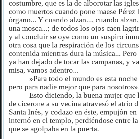
costumbre, que es la de alborotar las igles
como muertos cuando pone maese Pérez l
órgano... Y cuando alzan..., cuando alzan,
una mosca...; de todos los ojos caen lag
y al concluir se oye como un suspiro inm
otra cosa que la respiración de los circuns
contenida mientras dura la música... Per
ya han dejado de tocar las campanas, y v
misa, vamos adentro...
»Para todo el mundo es esta noch
pero para nadie mejor que para nosotros»
Esto diciendo, la buena mujer que 
de cicerone a su vecina atravesó el atrio 
Santa Inés, y codazo en éste, empujón en 
internó en el templo, perdiéndose entre 
que se agolpaba en la puerta.