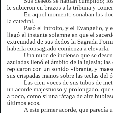
Sus deseos se habían cumplido; lo
le subieron en brazos a la tribuna y come
En aquel momento sonaban las doce
la catedral.
Pasó el introito, y el Evangelio, y e
llegó el instante solemne en que el sacer
extremidad de sus dedos la Sagrada Form
haberla consagrado comienza a elevarla.
Una nube de incienso que se desen
azuladas llenó el ámbito de la iglesia; las
repicaron con un sonido vibrante, y maes
sus crispadas manos sobre las teclas del 
Las cien voces de sus tubos de met
un acorde majestuoso y prolongado, que 
a poco, como si una ráfaga de aire hubies
últimos ecos.
A este primer acorde, que parecía 