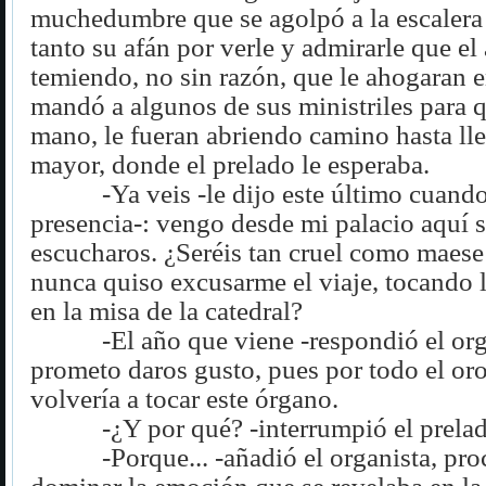
muchedumbre que se agolpó a la escalera 
tanto su afán por verle y admirarle que el 
temiendo, no sin razón, que le ahogaran e
mandó a algunos de sus ministriles para q
mano, le fueran abriendo camino hasta lleg
mayor, donde el prelado le esperaba.
-Ya veis -le dijo este último cuando
presencia-: vengo desde mi palacio aquí 
escucharos. ¿Seréis tan cruel como maese
nunca quiso excusarme el viaje, tocando
en la misa de la catedral?
-El año que viene -respondió el org
prometo daros gusto, pues por todo el oro 
volvería a tocar este órgano.
-¿Y por qué? -interrumpió el prela
-Porque... -añadió el organista, pr