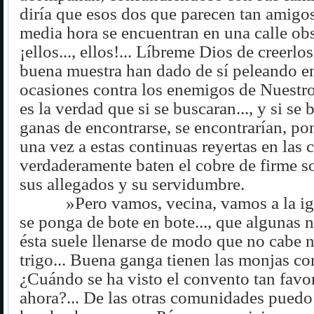
diría que esos dos que parecen tan amigos
media hora se encuentran en una calle obsc
¡ellos..., ellos!... Líbreme Dios de creerlo
buena muestra han dado de sí peleando e
ocasiones contra los enemigos de Nuestro
es la verdad que si se buscaran..., y si se
ganas de encontrarse, se encontrarían, po
una vez a estas continuas reyertas en las 
verdaderamente baten el cobre de firme s
sus allegados y su servidumbre.
»Pero vamos, vecina, vamos a la ig
se ponga de bote en bote..., que algunas
ésta suele llenarse de modo que no cabe 
trigo... Buena ganga tienen las monjas con
¿Cuándo se ha visto el convento tan fav
ahora?... De las otras comunidades puedo 