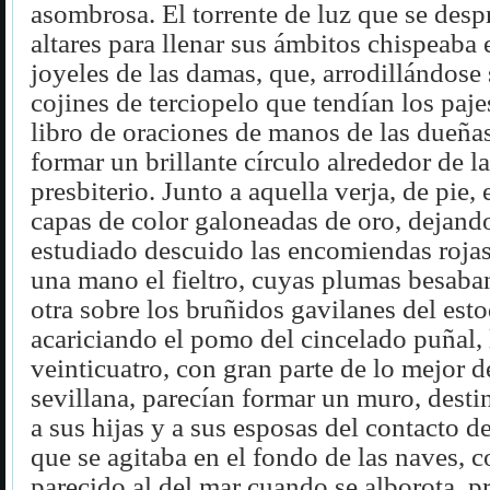
asombrosa. El torrente de luz que se desp
altares para llenar sus ámbitos chispeaba 
joyeles de las damas, que, arrodillándose 
cojines de terciopelo que tendían los paj
libro de oraciones de manos de las dueñas
formar un brillante círculo alrededor de la
presbiterio. Junto a aquella verja, de pie,
capas de color galoneadas de oro, dejand
estudiado descuido las encomiendas rojas 
una mano el fieltro, cuyas plumas besaban 
otra sobre los bruñidos gavilanes del est
acariciando el pomo del cincelado puñal, 
veinticuatro, con gran parte de lo mejor d
sevillana, parecían formar un muro, desti
a sus hijas y a sus esposas del contacto de
que se agitaba en el fondo de las naves, 
parecido al del mar cuando se alborota, 