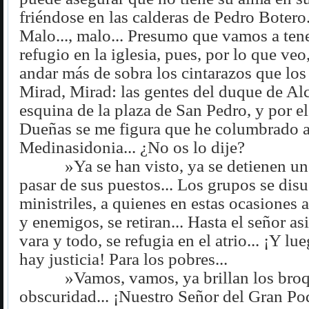
friéndose en las calderas de Pedro Botero.
Malo..., malo... Presumo que vamos a ten
refugio en la iglesia, pues, por lo que veo
andar más de sobra los cintarazos que los 
Mirad, Mirad: las gentes del duque de Alc
esquina de la plaza de San Pedro, y por el
Dueñas se me figura que he columbrado a 
Medinasidonia... ¿No os lo dije?
»Ya se han visto, ya se detienen un
pasar de sus puestos... Los grupos se disu
ministriles, a quienes en estas ocasiones
y enemigos, se retiran... Hasta el señor as
vara y todo, se refugia en el atrio... ¡Y l
hay justicia! Para los pobres...
»Vamos, vamos, ya brillan los broq
obscuridad... ¡Nuestro Señor del Gran Pod