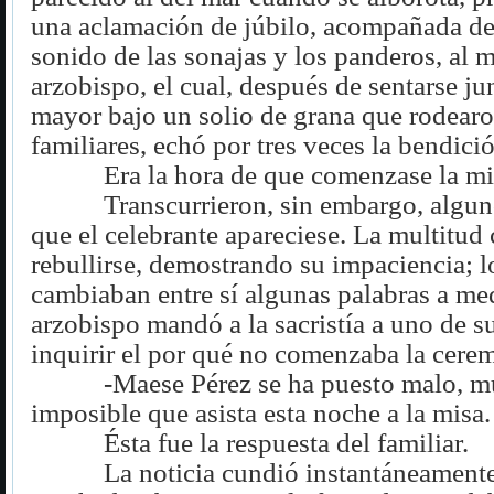
una aclamación de júbilo, acompañada de
sonido de las sonajas y los panderos, al m
arzobispo, el cual, después de sentarse jun
mayor bajo un solio de grana que rodearo
familiares, echó por tres veces la bendici
Era la hora de que comenzase la mi
Transcurrieron, sin embargo, algu
que el celebrante apareciese. La multitu
rebullirse, demostrando su impaciencia; l
cambiaban entre sí algunas palabras a med
arzobispo mandó a la sacristía a uno de su
inquirir el por qué no comenzaba la cere
-Maese Pérez se ha puesto malo, m
imposible que asista esta noche a la misa.
Ésta fue la respuesta del familiar.
La noticia cundió instantáneamente