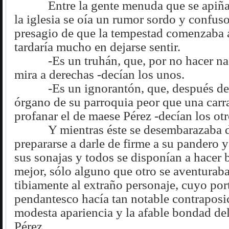
Entre la gente menuda que se apiña
la iglesia se oía un rumor sordo y confuso
presagio de que la tempestad comenzaba a
tardaría mucho en dejarse sentir.
-Es un truhán, que, por no hacer na
mira a derechas -decían los unos.
-Es un ignorantón, que, después de
órgano de su parroquia peor que una carra
profanar el de maese Pérez -decían los otr
Y mientras éste se desembarazaba d
prepararse a darle de firme a su pandero y
sus sonajas y todos se disponían a hacer 
mejor, sólo alguno que otro se aventurab
tibiamente al extraño personaje, cuyo por
pendantesco hacía tan notable contraposi
modesta apariencia y la afable bondad de
Pérez.