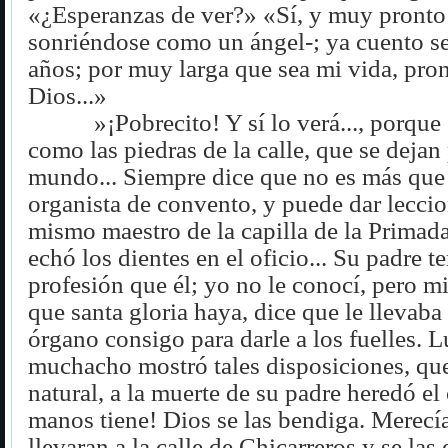
«¿Esperanzas de ver?» «Sí, y muy pronto
sonriéndose como un ángel-; ya cuento se
años; por muy larga que sea mi vida, pron
Dios...»
»¡Pobrecito! Y sí lo verá..., porqu
como las piedras de la calle, que se dejan 
mundo... Siempre dice que no es más que
organista de convento, y puede dar leccio
mismo maestro de la capilla de la Primad
echó los dientes en el oficio... Su padre t
profesión que él; yo no le conocí, pero m
que santa gloria haya, dice que le llevaba
órgano consigo para darle a los fuelles. L
muchacho mostró tales disposiciones, qu
natural, a la muerte de su padre heredó el 
manos tiene! Dios se las bendiga. Merecía
llevaran a la calle de Chicarreros y se las