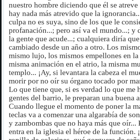
nuestro hombre diciendo que él se atreve 
hay nada más atrevido que la ignorancia...
culpa no es suya, sino de los que le consi
profanación...; pero así va el mundo...; y 
la gente que acude...; cualquiera diría qu
cambiado desde un año a otro. Los mismo
mismo lujo, los mismos empellones en la 
misma animación en el atrio, la misma mul
templo... ¡Ay, si levantara la cabeza el mu
morir por no oír su órgano tocado por ma
Lo que tiene que, si es verdad lo que me 
gentes del barrio, le preparan una buena a
Cuando llegue el momento de poner la ma
teclas va a comenzar una algarabía de son
y zambombas que no haya más que oír... Pe
entra en la iglesia el héroe de la función. 
ropilla de colorines, qué gorguera de cañu