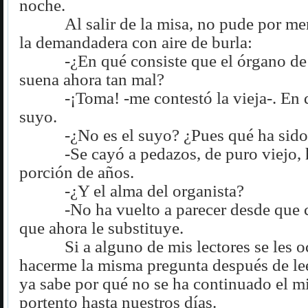
noche.
Al salir de la misa, no pude por me
la demandadera con aire de burla:
-¿En qué consiste que el órgano d
suena ahora tan mal?
-¡Toma! -me contestó la vieja-. En 
suyo.
-¿No es el suyo? ¿Pues qué ha sido
-Se cayó a pedazos, de puro viejo,
porción de años.
-¿Y el alma del organista?
-No ha vuelto a parecer desde que 
que ahora le substituye.
Si a alguno de mis lectores se les o
hacerme la misma pregunta después de leer
ya sabe por qué no se ha continuado el m
portento hasta nuestros días.