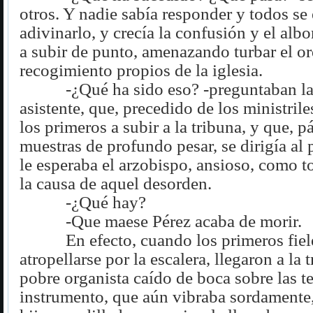
otros. Y nadie sabía responder y todos s
adivinarlo, y crecía la confusión y el al
a subir de punto, amenazando turbar el or
recogimiento propios de la iglesia.
-¿Qué ha sido eso? -preguntaban l
asistente, que, precedido de los ministrile
los primeros a subir a la tribuna, y que, p
muestras de profundo pesar, se dirigía al
le esperaba el arzobispo, ansioso, como t
la causa de aquel desorden.
-¿Qué hay?
-Que maese Pérez acaba de morir.
En efecto, cuando los primeros fiel
atropellarse por la escalera, llegaron a la 
pobre organista caído de boca sobre las te
instrumento, que aún vibraba sordamente,