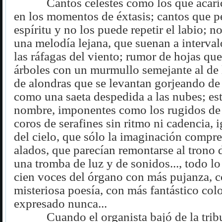
Cantos celestes como los que acari
en los momentos de éxtasis; cantos que pe
espíritu y no los puede repetir el labio; n
una melodía lejana, que suenan a intervalo
las ráfagas del viento; rumor de hojas que
árboles con un murmullo semejante al de l
de alondras que se levantan gorjeando de e
como una saeta despedida a las nubes; es
nombre, imponentes como los rugidos de
coros de serafines sin ritmo ni cadencia, 
del cielo, que sólo la imaginación compr
alados, que parecían remontarse al trono
una tromba de luz y de sonidos..., todo l
cien voces del órgano con más pujanza, 
misteriosa poesía, con más fantástico col
expresado nunca...
Cuando el organista bajó de la trib