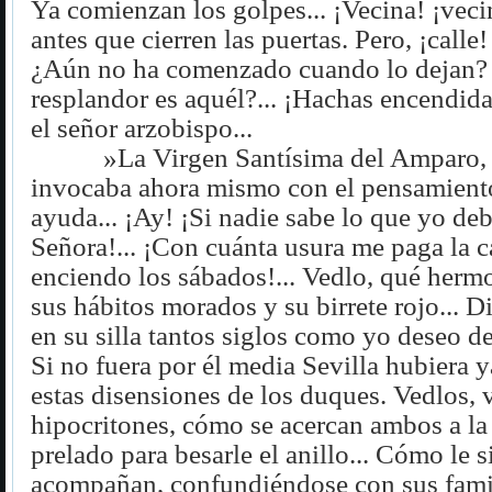
Ya comienzan los golpes... ¡Vecina! ¡vecin
antes que cierren las puertas. Pero, ¡calle
¿Aún no ha comenzado cuando lo dejan?
resplandor es aquél?... ¡Hachas encendida
el señor arzobispo...
»La Virgen Santísima del Amparo, 
invocaba ahora mismo con el pensamiento,
ayuda... ¡Ay! ¡Si nadie sabe lo que yo deb
Señora!... ¡Con cuánta usura me paga la c
enciendo los sábados!... Vedlo, qué herm
sus hábitos morados y su birrete rojo... D
en su silla tantos siglos como yo deseo de
Si no fuera por él media Sevilla hubiera 
estas disensiones de los duques. Vedlos, v
hipocritones, cómo se acercan ambos a la l
prelado para besarle el anillo... Cómo le s
acompañan, confundiéndose con sus fami