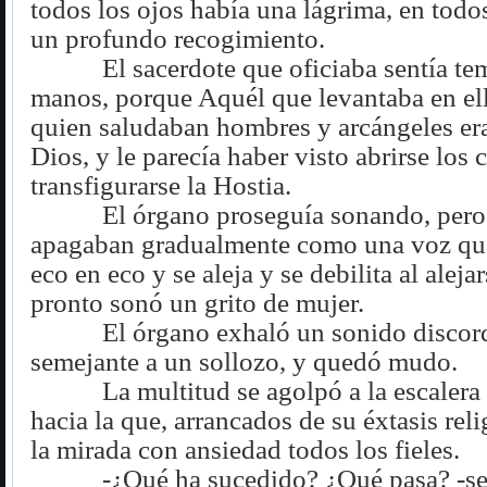
todos los ojos había una lágrima, en todos
un profundo recogimiento.
El sacerdote que oficiaba sentía te
manos, porque Aquél que levantaba en ell
quien saludaban hombres y arcángeles era
Dios, y le parecía haber visto abrirse los 
transfigurarse la Hostia.
El órgano proseguía sonando, pero
apagaban gradualmente como una voz que
eco en eco y se aleja y se debilita al alej
pronto sonó un grito de mujer.
El órgano exhaló un sonido discor
semejante a un sollozo, y quedó mudo.
La multitud se agolpó a la escalera 
hacia la que, arrancados de su éxtasis rel
la mirada con ansiedad todos los fieles.
-¿Qué ha sucedido? ¿Qué pasa? -se