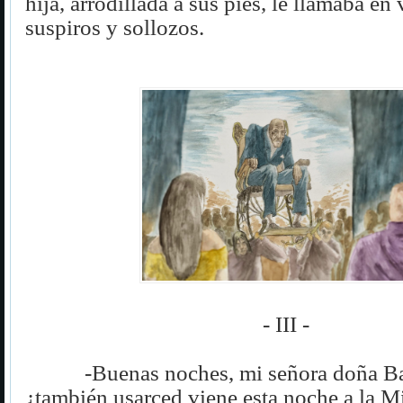
hija, arrodillada a sus pies, le llamaba en
suspiros y sollozos.
- III -
-Buenas noches, mi señora doña Ba
¿también usarced viene esta noche a la M