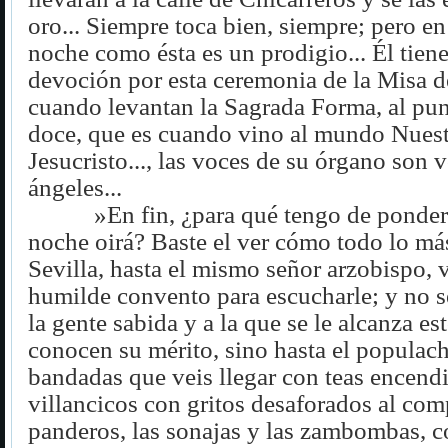
oro... Siempre toca bien, siempre; pero e
noche como ésta es un prodigio... Él tien
devoción por esta ceremonia de la Misa d
cuando levantan la Sagrada Forma, al pun
doce, que es cuando vino al mundo Nues
Jesucristo..., las voces de su órgano son 
ángeles...
»En fin, ¿para qué tengo de pondera
noche oirá? Baste el ver cómo todo lo más
Sevilla, hasta el mismo señor arzobispo, 
humilde convento para escucharle; y no s
la gente sabida y a la que se le alcanza est
conocen su mérito, sino hasta el populac
bandadas que veis llegar con teas encen
villancicos con gritos desaforados al com
panderos, las sonajas y las zambombas, c