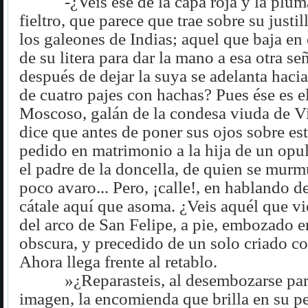
-¿Veis ése de la capa roja y la plum
fieltro, que parece que trae sobre su justil
los galeones de Indias; aquel que baja e
de su litera para dar la mano a esa otra se
después de dejar la suya se adelanta hacia
de cuatro pajes con hachas? Pues ése es 
Moscoso, galán de la condesa viuda de Vi
dice que antes de poner sus ojos sobre es
pedido en matrimonio a la hija de un opu
el padre de la doncella, de quien se murm
poco avaro... Pero, ¡calle!, en hablando d
cátale aquí que asoma. ¿Veis aquél que v
del arco de San Felipe, a pie, embozado 
obscura, y precedido de un solo criado co
Ahora llega frente al retablo.
»¿Reparasteis, al desembozarse par
imagen, la encomienda que brilla en su p