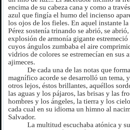
encima de su cabeza cana y como a través
azul que fingía el humo del incienso apare
los ojos de los fieles. En aquel instante l
Pérez sostenía trinando se abrió, se abrió,
explosión de armonía gigante estremeció l
cuyos ángulos zumbaba el aire comprimi
vidrios de colores se estremecían en sus 
ajimeces.
De cada una de las notas que form
magnífico acorde se desarrolló un tema, y
otros lejos, éstos brillantes, aquéllos sord
las aguas y los pájaros, las brisas y las fr
hombres y los ángeles, la tierra y los ciel
cada cual en su idioma un himno al nacim
Salvador.
La multitud escuchaba atónica y s