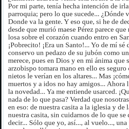
Por mi parte, tenía hecha intención de irla 
parroquia; pero lo que sucede... ¿Dónde 
Donde va la gente. Y eso que, si he de dec
desde que murió maese Pérez parece que
losa sobre el corazón cuando entro en Sant
¡Pobrecito! ¡Era un Santo!... Yo de mí sé 
conservo un pedazo de su jubón como una 
merece, pues en Dios y en mi ánima que s
arzobispo tomara mano en ello es seguro 
nietos le verían en los altares... Mas ¡cómo
muertos y a idos no hay amigos... Ahora l
la novedad... Ya me entiende usarced. ¡Q
nada de lo que pasa? Verdad que nosotra
en eso: de nuestra casita a la iglesia y de l
nuestra casita, sin cuidarnos de lo que se 
decir... Sólo que yo, así..., al vuelo..., un