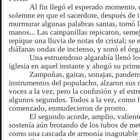
Al fin llegó el esperado momento,
solemne en que el sacerdote, después de i
murmurar algunas palabras santas, tomó l
manos... Las campanillas repicaron, seme
repique una lluvia de notas de cristal; se 
diáfanas ondas de incienso, y sonó el órg
Una estruendoso algarabía llenó lo
iglesia en aquel instante y ahogó su prime
Zampoñas, gaitas, sonajas, pandero
instrumentos del populacho, alzaron sus 
voces a la vez; pero la confusión y el est
algunos segundos. Todos a la vez, como 
comenzado, enmudecieron de pronto.
El segundo acorde, amplio, valient
sostenía aún brotando de los tubos de met
como una cascada de armonía inagotable 