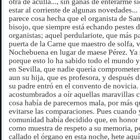
otra de acullá..., sin ganas de enterarme s
estar al corriente de algunas novedades... 
parece cosa hecha que el organista de Sa
bisojo, que siempre está echando pestes d
organistas; aquel perdulariote, que más pa
puerta de la Carne que maestro de solfa, v
Nochebuena en lugar de maese Pérez. Ya 
porque esto lo ha sabido todo el mundo y
en Sevilla, que nadie quería comprometers
aun su hija, que es profesora, y después d
su padre entró en el convento de novicia. 
acostumbrados a oír aquellas maravillas c
cosa había de parecernos mala, por más q
evitarse las comparaciones. Pues cuando 
comunidad había decidido que, en honor 
como muestra de respeto a su memoria, p
callado el órgano en esta noche, hete aquí