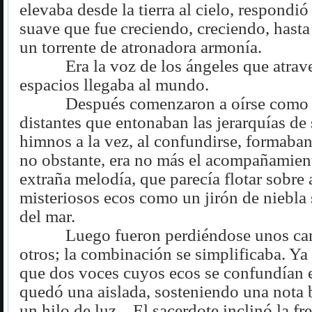
elevaba desde la tierra al cielo, respondió
suave que fue creciendo, creciendo, hasta
un torrente de atronadora armonía.
Era la voz de los ángeles que atrav
espacios llegaba al mundo.
Después comenzaron a oírse como
distantes que entonaban las jerarquías de 
himnos a la vez, al confundirse, formaban
no obstante, era no más el acompañamien
extraña melodía, que parecía flotar sobre
misteriosos ecos como un jirón de niebla 
del mar.
Luego fueron perdiéndose unos ca
otros; la combinación se simplificaba. Ya
que dos voces cuyos ecos se confundían e
quedó una aislada, sosteniendo una nota 
un hilo de luz... El sacerdote inclinó la fr