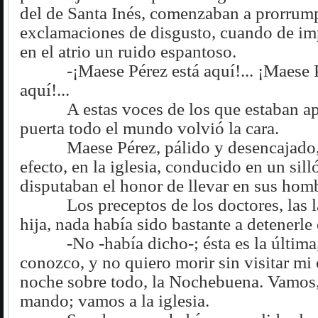
del de Santa Inés, comenzaban a prorrump
exclamaciones de disgusto, cuando de im
en el atrio un ruido espantoso.
-¡Maese Pérez está aquí!... ¡Maese 
aquí!...
A estas voces de los que estaban a
puerta todo el mundo volvió la cara.
Maese Pérez, pálido y desencajado,
efecto, en la iglesia, conducido en un sill
disputaban el honor de llevar en sus hom
Los preceptos de los doctores, las 
hija, nada había sido bastante a detenerle 
-No -había dicho-; ésta es la última
conozco, y no quiero morir sin visitar mi 
noche sobre todo, la Nochebuena. Vamos, 
mando; vamos a la iglesia.